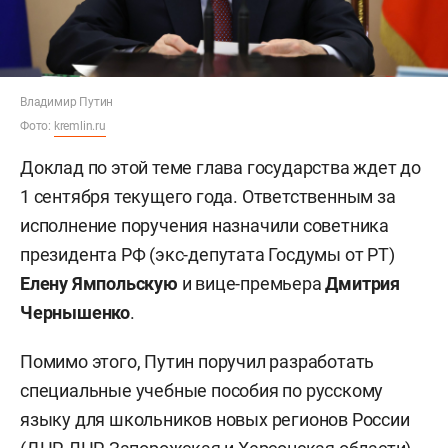
Владимир Путин
Фото:
kremlin.ru
Доклад по этой теме глава государства ждет до
1 сентября текущего года. Ответственным за
исполнение поручения назначили советника
президента РФ (экс-депутата Госдумы от РТ)
Елену Ямпольскую
и
вице-премьера
Дмитрия
Чернышенко
.
Помимо этого, Путин поручил разработать
специальные учебные пособия по русскому
языку для школьников новых регионов России