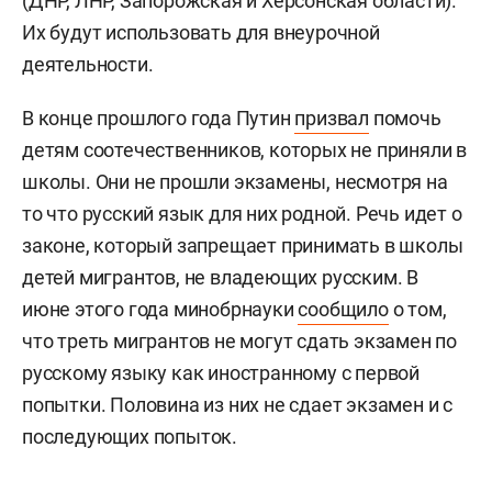
(ДНР, ЛНР, Запорожская и Херсонская области).
Их будут использовать для внеурочной
деятельности.
В конце прошлого года Путин
призвал
помочь
детям соотечественников, которых не приняли в
школы. Они не прошли экзамены, несмотря на
то что русский язык для них родной. Речь идет о
законе, который запрещает принимать в школы
детей мигрантов, не владеющих русским. В
июне этого года минобрнауки
сообщило
о том,
что треть мигрантов не могут сдать экзамен по
русскому языку как иностранному с первой
попытки. Половина из них не сдает экзамен и с
последующих попыток.