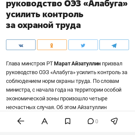
руководство ОЭЗ «Алабуга»
усилить контроль
за охраной труда
Глава минстроя РТ
Марат Айзатуллин
призвал
руководство ОЭЗ «Алабуга» усилить контроль за
соблюдением норм охраны труда. По словам
министра, с начала года на территории особой
экономической зоны произошло четыре
несчастных случая. Об этом Айзатуллин
доложил на традиционном совещании в Доме
0
правительства РТ.