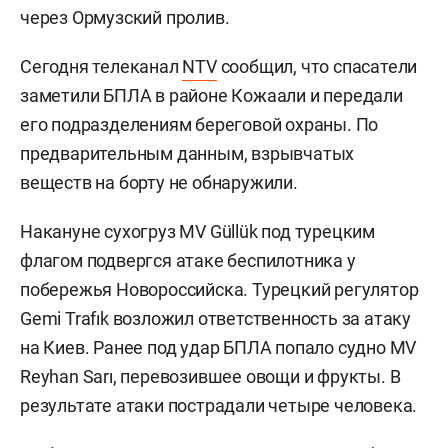
через Ормузский пролив.
Сегодня телеканал
NTV
сообщил, что спасатели
заметили БПЛА в районе Кожаали и передали
его подразделениям береговой охраны. По
предварительным данным, взрывчатых
веществ на борту не обнаружили.
Накануне сухогруз MV Güllük под турецким
флагом подвергся атаке беспилотника у
побережья Новороссийска. Турецкий регулятор
Gemi Trafık возложил ответственность за атаку
на Киев. Ранее под удар БПЛА попало судно MV
Reyhan Sarı, перевозившее овощи и фрукты. В
результате атаки пострадали четыре человека.