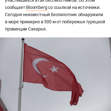
участившихся атак беспилотников. Об этом
сообщает
Bloomberg
со ссылкой на источники.
Сегодня неизвестный беспилотник обнаружили
в море примерно в 500 м от побережья турецкой
провинции Сакарья.