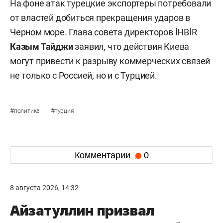
На фоне атак турецкие экспортеры потребовали
от властей добиться прекращения ударов в
Черном море. Глава совета директоров İHBİR
Казым Тайджи
заявил, что действия Киева
могут привести к разрыву коммерческих связей
не только с Россией, но и с Турцией.
#
#
политика
турция
Комментарии
0
8 августа 2026, 14:32
Айзатуллин призвал