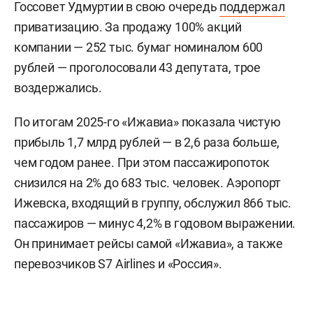
Госсовет Удмуртии в свою очередь
поддержал
приватизацию. За продажу 100% акций
компании — 252 тыс. бумаг номиналом 600
рублей — проголосовали 43 депутата, трое
воздержались.
По итогам 2025-го «Ижавиа» показала чистую
прибыль 1,7 млрд рублей — в 2,6 раза больше,
чем годом ранее. При этом пассажиропоток
снизился на 2% до 683 тыс. человек. Аэропорт
Ижевска, входящий в группу, обслужил 866 тыс.
пассажиров — минус 4,2% в годовом выражении.
Он принимает рейсы самой «Ижавиа», а также
перевозчиков S7 Airlines и «Россия».