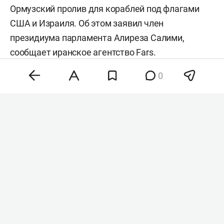
Ормузский пролив для кораблей под флагами
США и Израиля. Об этом заявил член
президиума парламента Алиреза Салими,
сообщает иранское агентство
Fars
.
0