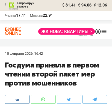
забронируй
$
81.41
€
94.06
¥
12.06
валюту
17.1°
22.9°
Челны
Москва
10 февраля 2026, 16:42
Госдума приняла в первом
чтении второй пакет мер
против мошенников