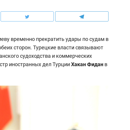
еву временно прекратить удары по судам в
обеих сторон. Турецкие власти связывают
данского судоходства и коммерческих
истр иностранных дел Турции
Хакан Фидан
в