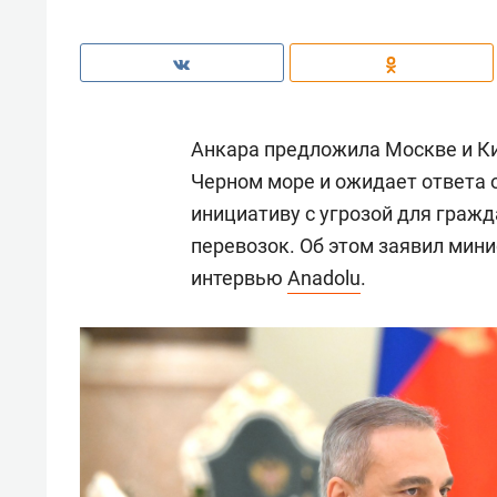
Анкара предложила Москве и Ки
Черном море и ожидает ответа 
инициативу с угрозой для граж
перевозок. Об этом заявил мин
интервью
Anadolu
.