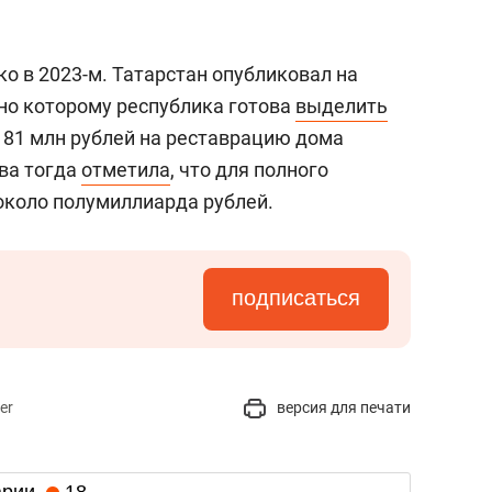
ко в 2023-м. Татарстан опубликовал на
сно которому республика готова
выделить
 81 млн рублей на реставрацию дома
ва тогда
отметила
, что для полного
около полумиллиарда рублей.
подписаться
er
версия для печати
арии
18