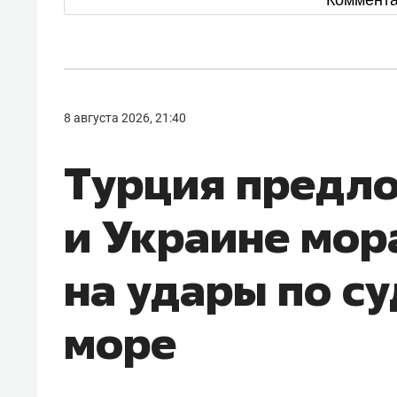
8 августа 2026, 21:40
Турция предл
и Украине мор
на удары по с
море