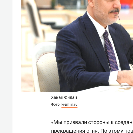
Хакан Фидан
Фото:
kremlin.ru
«Мы призвали стороны к созда
прекращения огня. По этому пов