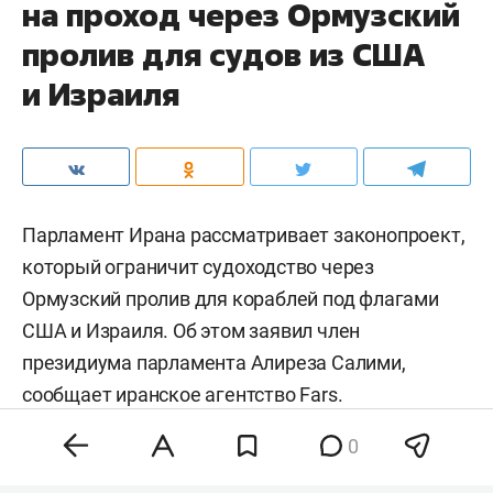
на проход через Ормузский
пролив для судов из США
и Израиля
Парламент Ирана рассматривает законопроект,
который ограничит судоходство через
Ормузский пролив для кораблей под флагами
США и Израиля. Об этом заявил член
президиума парламента Алиреза Салими,
сообщает иранское агентство
Fars
.
0