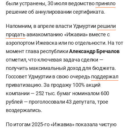
были устранены, 30 июля ведомство
приняло
решение об аннулировании сертификата.
Напомним, в апреле власти Удмуртии
решили
продать
авиакомпанию «Ижавиа» вместе с
аэропортом Ижевска или по отдельности. На тот
момент глава республики
Александр Бречалов
отметил, что ключевая задача сделки —
получить максимальный доход для бюджета.
Госсовет Удмуртии в свою очередь
поддержал
приватизацию. За продажу 100% акций
компании — 252 тыс. бумаг номиналом 600
рублей — проголосовали 43 депутата, трое
воздержались.
По итогам 2025-го «Ижавиа» показала чистую