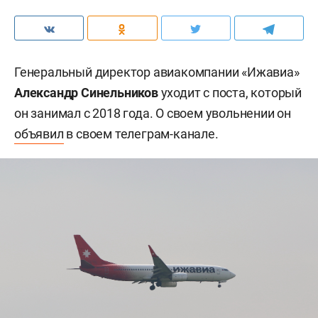
Генеральный директор авиакомпании «Ижавиа»
Александр Синельников
уходит с поста, который
он занимал с 2018 года. О своем увольнении он
объявил
в своем телеграм-канале.