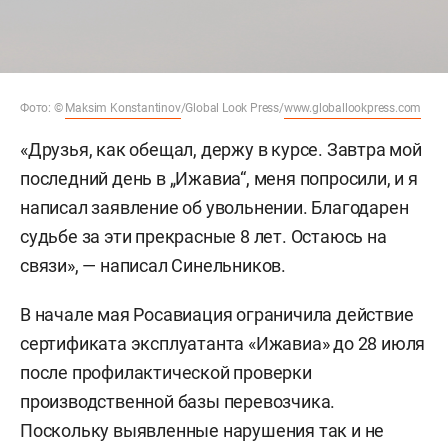
Фото: ©
Maksim Konstantinov
/Global Look Press/
www.globallookpress.com
«Друзья, как обещал, держу в курсе. Завтра мой
последний день в „Ижавиа“, меня попросили, и я
написал заявление об увольнении. Благодарен
судьбе за эти прекрасные 8 лет. Остаюсь на
связи», — написал Синельников.
В начале мая Росавиация ограничила действие
сертификата эксплуатанта «Ижавиа» до 28 июля
после профилактической проверки
производственной базы перевозчика.
Поскольку выявленные нарушения так и не