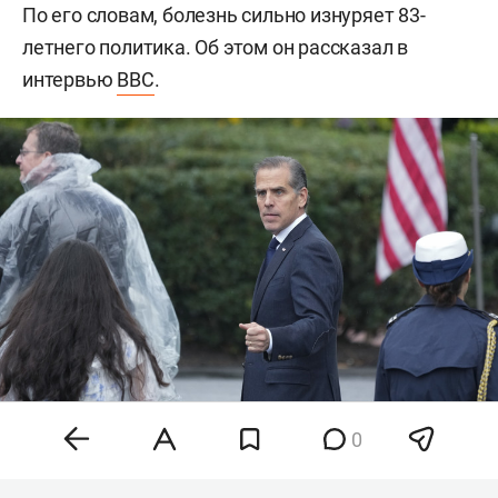
По его словам, болезнь сильно изнуряет 83-
летнего политика. Об этом он рассказал в
интервью
BBC
.
0
Хантер Байден