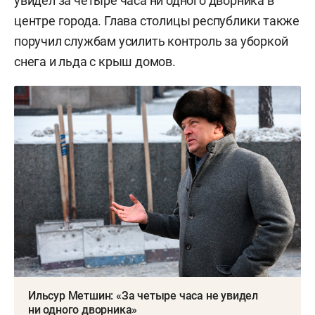
увидел за четыре часа ни одного дворника в
центре города. Глава столицы республики также
поручил службам усилить контроль за уборкой
снега и льда с крыш домов.
Ильсур Метшин: «За четыре часа не увидел
ни одного дворника»