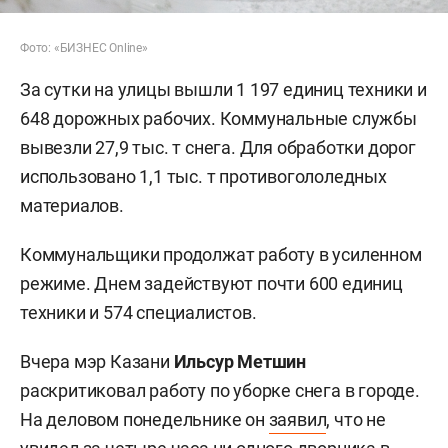
Фото: «БИЗНЕС Online»
За сутки на улицы вышли 1 197 единиц техники и
648 дорожных рабочих. Коммунальные службы
вывезли 27,9 тыс. т снега. Для обработки дорог
использовано 1,1 тыс. т противогололедных
материалов.
Коммунальщики продолжат работу в усиленном
режиме. Днем задействуют почти 600 единиц
техники и 574 специалистов.
Вчера мэр Казани
Ильсур Метшин
раскритиковал работу по уборке снега в городе.
На деловом понедельнике он
заявил
, что не