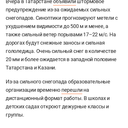
Вчера в Татарстане
объявили
штормовое
предупреждение из-за ожидаемых сильных
снегопадов. Синоптики прогнозируют метели с
ухудшением видимости до 500 м и менее, а
также сильный ветер порывами 17–22 м/с. На
дорогах будут снежные заносы и сильная
гололедица. Очень сильный снег в количестве
20 мм и более ожидается в западной половине
Татарстана и Казани.
Из-за сильного снегопада образовательные
организации временно
перешли
на
дистанционный формат работы. В школах и
детских садах откроют дежурные классы и
группы.