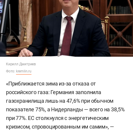
Кирилл Дмитриев
Фото:
kremlin.ru
«Приближается зима из-за отказа от
российского газа: Германия заполнила
газохранилища лишь на 47,6% при обычном
показателе 75%, а Нидерланды — всего на 38,5%
при 77%. ЕС столкнулся с энергетическим
кризисом, спровоцированным им самим», —