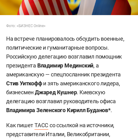
Фото: «БИЗНЕС Online»
На встрече планировалось обсудить военные,
политические и гуманитарные вопросы.
Российскую делегацию возглавил помощник
президента
Владимир Мединский
, а
американскую — спецпосланник президента
Стив Уиткофф
и зять американского лидера,
бизнесмен
Джаред Кушнер
.
Киевскую
делегацию возглавил руководитель офиса
Владимира Зеленского Кирилл Буданов*
.
Как пишет
ТАСС
со ссылкой на источники,
представители Италии, Великобритании,