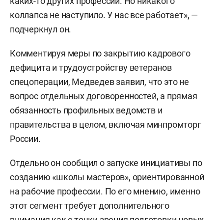
каких-то других профессий. Но никакого
коллапса не наступило. У нас все работает», —
подчеркнул он.
Комментируя меры по закрытию кадрового
дефицита и трудоустройству ветеранов
спецоперации, Медведев заявил, что это не
вопрос отдельных договоренностей, а прямая
обязанность профильных ведомств и
правительства в целом, включая минпромторг
России.
Отдельно он сообщил о запуске инициативы по
созданию «школы мастеров», ориентированной
на рабочие профессии. По его мнению, именно
этот сегмент требует дополнительного
внимания как с точки зрения подготовки новых