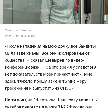
Станислав Шевырев
Фото: «БИЗНЕС Online»
«После нападения на мою дочку все бандиты
были задержаны. Все они изолированы от
общества, — сказал Шевырев по видео-
конференц-связи. — За это время у следствия
нет доказательств моей причастности. Мне
здесь тяжело, прошу изменить мне меру
пресечения и выпустить из СИЗО».
Напомним, на 34-летнюю Шевыреву напали 14
октября рядом с гимназией № 94: когда она