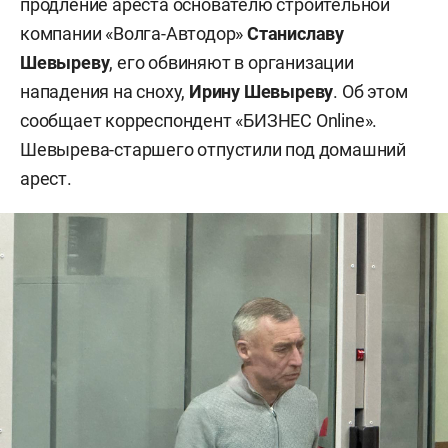
продление ареста основателю строительной
компании «Волга-Автодор»
Станиславу
Шевыреву
, его обвиняют в организации
нападения на сноху,
Ирину Шевыреву
. Об этом
сообщает корреспондент «БИЗНЕС Online».
Шевырева-старшего отпустили под домашний
арест.