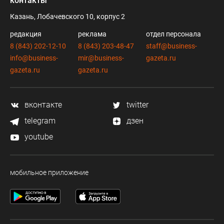
контакты
Казань, Лобачевского 10, корпус 2
редакция
реклама
отдел персонала
8 (843) 202-12-10
8 (843) 203-48-47
staff@business-
info@business-
mir@business-
gazeta.ru
gazeta.ru
gazeta.ru
вконтакте
twitter
telegram
дзен
youtube
мобильное приложение