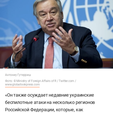
Антониу Гутерриш
Фото: © Ministry of Foreign Affairs of R / Twitter.com /
www.globallookpress.com
«Он также осуждает недавние украинские
беспилотные атаки на несколько регионов
Российской Федерации, которые, как