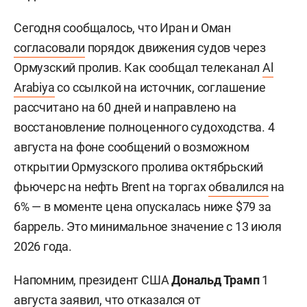
Сегодня сообщалось, что Иран и Оман
согласовали
порядок движения судов через
Ормузский пролив. Как сообщал телеканал
Al
Arabiya
со ссылкой на источник, соглашение
рассчитано на 60 дней и направлено на
восстановление полноценного судоходства. 4
августа на фоне сообщений о возможном
открытии Ормузского пролива октябрьский
фьючерс на нефть Brent на торгах
обвалился
на
6% — в моменте цена опускалась ниже $79 за
баррель. Это минимальное значение с 13 июля
2026 года.
Напомним, президент США
Дональд Трамп
1
августа заявил, что отказался от