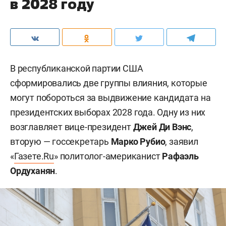
в 2028 году
В республиканской партии США
сформировались две группы влияния, которые
могут побороться за выдвижение кандидата на
президентских выборах 2028 года. Одну из них
возглавляет вице-президент
Джей Ди Вэнс
,
вторую — госсекретарь
Марко Рубио
, заявил
«
Газете.Ru
» политолог-американист
Рафаэль
Ордуханян
.