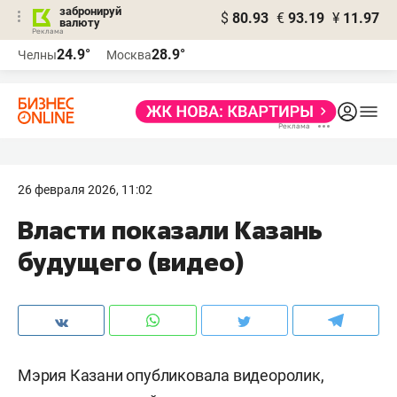
забронируй
$
80.93
€
93.19
¥
11.97
валюту
24.9°
28.9°
Челны
Москва
26 февраля 2026, 11:02
Власти показали Казань
будущего (видео)
Мэрия Казани опубликовала видеоролик,