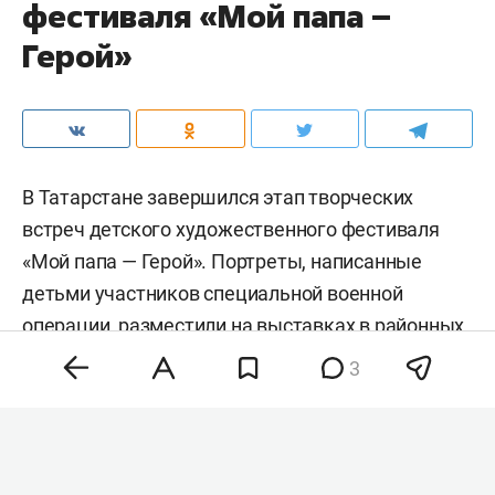
фестиваля «Мой папа –
Герой»
В Татарстане завершился этап творческих
встреч детского художественного фестиваля
«Мой папа — Герой». Портреты, написанные
детьми участников специальной военной
операции, разместили на выставках в районных
домах культуры. Экспозиции уже открылись в
3
муниципалитетах республики и будут работать
до конца года.