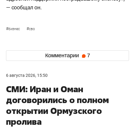
— сообщал он.
#
#
бизнес
сво
Комментарии
7
6 августа 2026, 15:50
СМИ: Иран и Оман
договорились о полном
открытии Ормузского
пролива