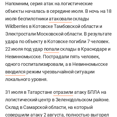
Напомним, серия атак на логистические
объекты началась в середине июля. В ночь на 18
июля беспилотники
атаковали
склады
Wildberries в Котовске Тамбовской области и
Электростали Московской области. В результате
удара по объекту в Котовске погибли 7 человек.
22 июля под удар
попали
склады в Краснодаре и
Невинномысске. Пострадали пять человек,
одного госпитализировали, а в Невинномысске
вводился
режим чрезвычайной ситуации
локального уровня.
31 июля в Татарстане
отразили
атаку БПЛА на
логистический центр в Зеленодольском районе.
Склад в Самарской области, на который
совершили атаку 2 августа, полностью
выгорел