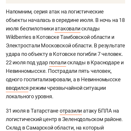
Напомним, серия атак на логистические
объекты началась в середине июля. В ночь на 18
июля беспилотники
атаковали
склады
Wildberries в Котовске Тамбовской области и
Электростали Московской области. В результате
удара по объекту в Котовске погибли 7 человек.
22 июля под удар
попали
склады в Краснодаре и
Невинномысске. Пострадали пять человек,
одного госпитализировали, а в Невинномысске
вводился
режим чрезвычайной ситуации
локального уровня.
31 июля в Татарстане
отразили
атаку БПЛА на
логистический центр в Зеленодольском районе.
Склад в Самарской области, на который