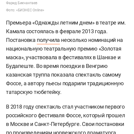
Фарид Бикчантаев
Фото: «БИЗНЕС Online»
Премьера «Однажды летним днем» в театре им.
Камала состоялась в феврале 2013 года.
Постановка
получила
несколько номинаций на
национальную театральную премию «Золотая
маска», участвовала в фестивалях в Шанхае и
Будапеште. Во время поездки в Венгрию
казанская труппа показала спектакль самому
Фоссе, а автору пьесы подарили традиционную
татарскую тюбетейку.
В 2018 году спектакль стал участником первого
российского фестиваля Фоссе, который прошел
в Москве и Санкт-Петербурге. Свои постановки
по произведениям норвежского драматурга