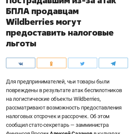
Пострадавшим из-за атак
БПЛА продавцам
Wildberries могут
предоставить налоговые
льготы
Для предпринимателей, чьи товары были
повреждены в результате атак беспилотников
на логистические объекты Wildberries,
рассматривают возможность предоставления
налоговых отсрочек и рассрочек. Об этом
сообщил статс-секретарь — замминистра
финансов России
Алексей Сазанов
в кулуарах