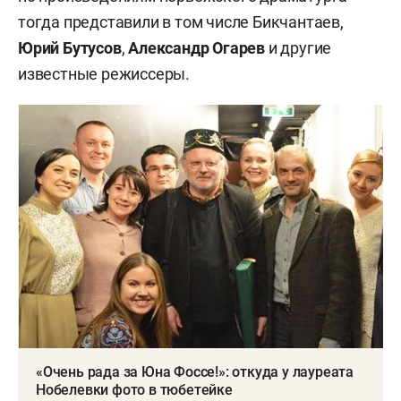
тогда представили в том числе Бикчантаев,
Юрий Бутусов
,
Александр Огарев
и другие
известные режиссеры.
«Очень рада за Юна Фоссе!»: откуда у лауреата
Нобелевки фото в тюбетейке