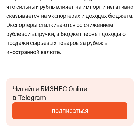
что сильный рубль влияет на импорт и негативно
сказывается на экспортерах и доходах бюджета.
Экспортеры сталкиваются со снижением
рублевой выручки, а бюджет теряет доходы от
продажи сырьевых товаров за рубеж в
иностранной валюте.
Читайте БИЗНЕС Online
в Telegram
подписаться