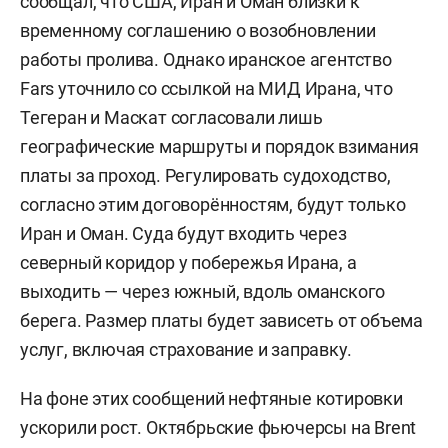
сообщал, что США, Иран и Оман близки к
временному соглашению о возобновлении
работы пролива. Однако иранское агентство
Fars уточнило со ссылкой на МИД Ирана, что
Тегеран и Маскат согласовали лишь
географические маршруты и порядок взимания
платы за проход. Регулировать судоходство,
согласно этим договорённостям, будут только
Иран и Оман. Суда будут входить через
северный коридор у побережья Ирана, а
выходить — через южный, вдоль оманского
берега. Размер платы будет зависеть от объема
услуг, включая страхование и заправку.
На фоне этих сообщений нефтяные котировки
ускорили рост. Октябрьские фьючерсы на Brent