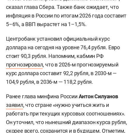
сказал глава Сбера. Также банк ожидает, что
инфляция в России по итогам 2026 года составит
5–6%, а ВВП вырастет на 1–1,5%.
Центробанк установил официальный курс
доллара на сегодня на уровне 76,4 рубля. Евро
стоит 90,3 рубля. Напомним, кабмин РФ
прогнозировал
, что в 2026-м прогнозируемый
курс доллара составит 92,2 рубля, в 2030-м —
104,9 рубля, в 2036-м — 118,2 рубля.
Ранее глава минфина России
Антон Силуанов
заявил
, что стране «нужно учиться жить и
работать при текущих курсовых соотношениях».
Он уточнил, что нынешний диапазон курса рубля,
скорее всего, сохранится и в будущем. Отметим,