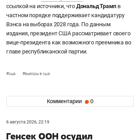
ссылкой на источники, что
Дональд Трамп
в
частном порядке поддерживает кандидатуру
Вэнса на выборах 2028 года. По данным
издания, президент США рассматривает своего
вице-президента как возможного преемника во
главе республиканской партии.
#
#
сша
выборы в сша
Комментарии
0
6 августа 2026, 22:19
Генсек ООН осудил