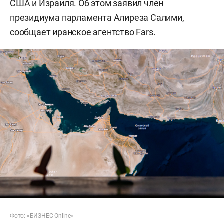
США и Израиля. Об этом заявил член
президиума парламента Алиреза Салими,
сообщает иранское агентство
Fars
.
Фото: «БИЗНЕС Online»