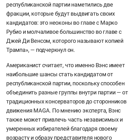
республиканской партии наметились две
фракции, которые будут выдвигать своих
кандидатов: это неоконы во главе с Марко
Рубио и молчаливое большинство во главе с
Джей Ди Венсом, которого называют копией
Трампа», — подчеркнул он.
Американист считает, что именно Вэнс имеет
наибольшие шансы стать кандидатом от
республиканской партии, поскольку способен
объединить разные группы внутри партии — от
традиционных консерваторов до сторонников
движения MAGA. По мнению эксперта, Вэнс
также может привлечь часть независимых и
умеренных избирателей благодаря своему
возрасту и образу представителя нового