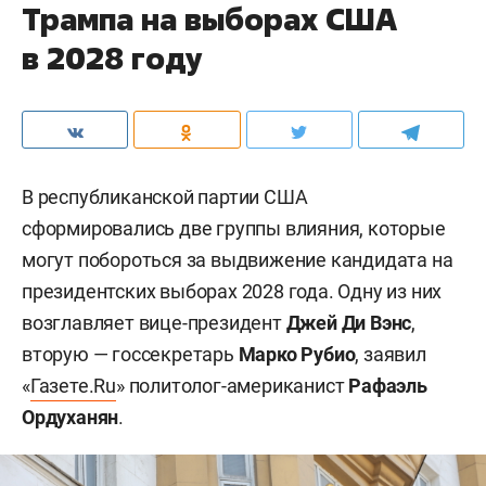
Трампа на выборах США
в 2028 году
В республиканской партии США
сформировались две группы влияния, которые
могут побороться за выдвижение кандидата на
президентских выборах 2028 года. Одну из них
возглавляет вице-президент
Джей Ди Вэнс
,
вторую — госсекретарь
Марко Рубио
, заявил
«
Газете.Ru
» политолог-американист
Рафаэль
Ордуханян
.