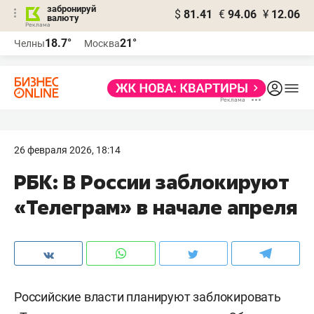
забронируй
$
81.41
€
94.06
¥
12.06
валюту
18.7°
21°
Челны
Москва
26 февраля 2026, 18:14
РБК: В России заблокируют
«Телеграм» в начале апреля
Российские власти планируют заблокировать