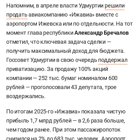
Напомним, в апреле власти Удмуртии
решили
продать
авиакомпанию «Ижавиа» вместе с
аэропортом Ижевска или по отдельности. На тот
момент глава республики
Александр Бречалов
отметил, что ключевая задача сделки —
получить максимальный доход для бюджета.
Госсовет Удмуртии в свою очередь
поддержал
приватизацию. За продажу 100% акций
компании — 252 тыс. бумаг номиналом 600
рублей — проголосовали 43 депутата, трое
воздержались.
По итогам 2025-го «Ижавиа» показала чистую
прибыль 1,7 млрд рублей — в 2,6 раза больше,
чем годом ранее. При этом пассажиропоток
снизился на 2% до 683 тыс. человек. Аэропорт