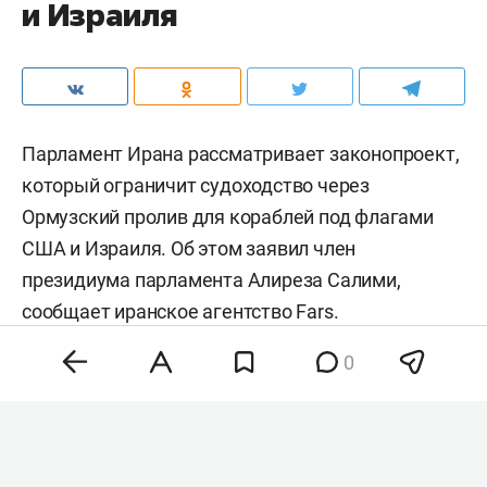
и Израиля
Парламент Ирана рассматривает законопроект,
который ограничит судоходство через
Ормузский пролив для кораблей под флагами
США и Израиля. Об этом заявил член
президиума парламента Алиреза Салими,
сообщает иранское агентство
Fars
.
0