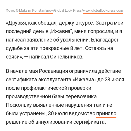
Фото: ©
Maksim Konstantinov
/Global Look Press/
www.globallookpress.com
«Друзья, как обещал, держу в курсе. Завтра мой
последний день в „Ижавиа“, меня попросили, и я
написал заявление об увольнении. Благодарен
судьбе за эти прекрасные 8 лет. Остаюсь на
связи», — написал Синельников.
В начале мая Росавиация ограничила действие
сертификата эксплуатанта «Ижавиа» до 28 июля
после профилактической проверки
производственной базы перевозчика.
Поскольку выявленные нарушения так и не
были устранены, 30 июля ведомство
приняло
решение об аннулировании сертификата.