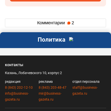
Комментарии
2
Политика
контакты
Казань, Лобачевского 10, корпус 2
редакция
реклама
отдел персонала
8 (843) 202-12-10
8 (843) 203-48-47
staff@business-
info@business-
mir@business-
gazeta.ru
gazeta.ru
gazeta.ru