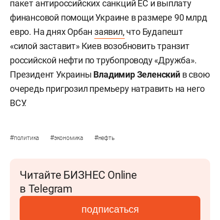
пакет антироссийских санкций ЕС и выплату
финансовой помощи Украине в размере 90 млрд
евро. На днях Орбан
заявил,
что Будапешт
«силой заставит» Киев возобновить транзит
российской нефти по трубопроводу «Дружба».
Президент Украины
Владимир Зеленский
в свою
очередь пригрозил премьеру натравить на него
ВСУ.
#
#
#
политика
экономика
нефть
Читайте БИЗНЕС Online
в Telegram
подписаться