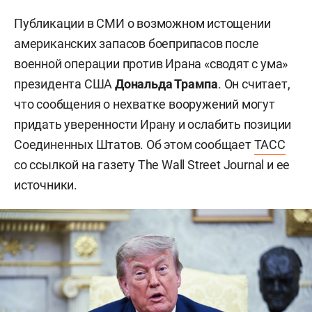
Публикации в СМИ о возможном истощении
американских запасов боеприпасов после
военной операции против Ирана «сводят с ума»
президента США
Дональда Трампа
. Он считает,
что сообщения о нехватке вооружений могут
придать уверенности Ирану и ослабить позиции
Соединенных Штатов. Об этом сообщает
ТАСС
со ссылкой на газету The Wall Street Journal и ее
источники.