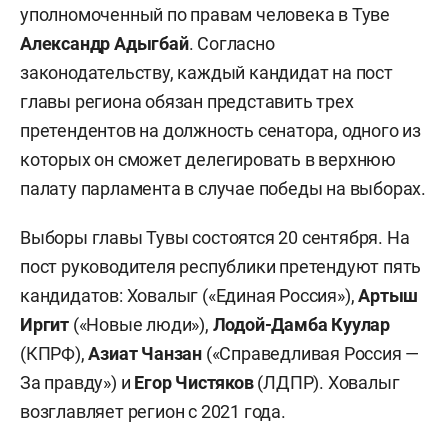
уполномоченный по правам человека в Туве
Александр Адыгбай
. Согласно
законодательству, каждый кандидат на пост
главы региона обязан представить трех
претендентов на должность сенатора, одного из
которых он сможет делегировать в верхнюю
палату парламента в случае победы на выборах.
Выборы главы Тувы состоятся 20 сентября. На
пост руководителя республики претендуют пять
кандидатов: Ховалыг («Единая Россия»),
Артыш
Иргит
(«Новые люди»),
Лодой-Дамба Куулар
(КПРФ),
Азиат Чанзан
(«Справедливая Россия —
За правду») и
Егор Чистяков
(ЛДПР). Ховалыг
возглавляет регион с 2021 года.