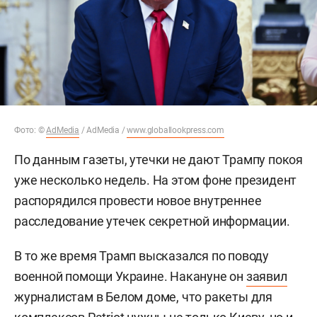
Фото: ©
AdMedia
/ AdMedia /
www.globallookpress.com
По данным газеты, утечки не дают Трампу покоя
уже несколько недель. На этом фоне президент
распорядился провести новое внутреннее
расследование утечек секретной информации.
В то же время Трамп высказался по поводу
военной помощи Украине. Накануне он
заявил
журналистам в Белом доме, что ракеты для