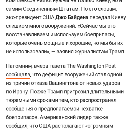
комплексов Patriot нужны не только Киеву, но и
самим Соединенным Штатам. По его словам,
экс-президент США
Джо Байдена
передал Киеву
слишком много вооружений. «Сейчас мы это
восстанавливаем и используем боеприпасы,
которые очень мощные и хорошие, но мы бы их
не использовали», — заявил журналистам Трамп.
Напомним, вчера газета The Washington Post
сообщала
, что дефицит вооружений стал одной
из причин отказа Вашингтона от новых ударов
по Ирану. Позже Трамп пригрозил длительными
тюремными сроками тем, кто распространял
сообщения о предполагаемой нехватке
боеприпасов. Американский лидер также
сообщил, что США располагают «огромным