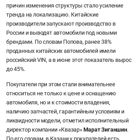
причин изменения структуры стало усиление
тренда на локализацию. Китайские
производители запускают производство в
России и выводят автомобили под новыми
брендами. По словам Попова, ранее 38%
проданных китайских автомобилей имели
российский VIN, а в июне этот показатель вырос
до 45%.
Покупатели при этом стали внимательнее
относиться не только к цене и оснащению
автомобиля, но и к стоимости владения,
наличию запчастей, гарантийным условиям и
ликвидности модели, отметил исполнительный
директор компании «Квазар»
Марат Зиганшин
.
По его словам, в Казани у покупателей есть