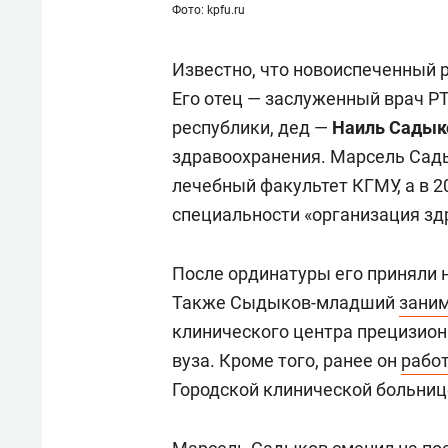
для меня это челлендж!»
дней
Фото: kpfu.ru
Известно, что новоиспеченный 
Его отец — заслуженный врач Р
республики, дед —
Наиль Садык
здравоохранения. Марсель Сады
лечебный факультет КГМУ, а в 2
специальности «организация зд
После ординатуры его приняли н
Также Сыдыков-младший
зани
клинического центра прецизион
вуза. Кроме того, ранее он
рабо
Городской клинической больнице