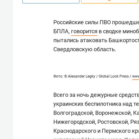
Российские силы ПВО прошедше
БПЛА,
говорится
в сводке миноб
пытались атаковать Башкортост
Свердловскую область.
Фото: © Alexander Legky / Global Look Press /
www
Всего за ночь дежурные средст
украинских беспилотника над т
Волгоградской, Воронежской, К
Нижегородской, Ростовской, Ряз
Краснодарского и Пермского кр