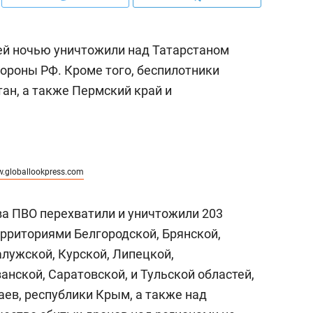
й ночью уничтожили над Татарстаном
ороны РФ. Кроме того, беспилотники
ан, а также Пермский край и
.globallookpress.com
ва ПВО перехватили и уничтожили 203
ерриториями Белгородской, Брянской,
алужской, Курской, Липецкой,
анской, Саратовской, и Тульской областей,
аев, республики Крым, а также над