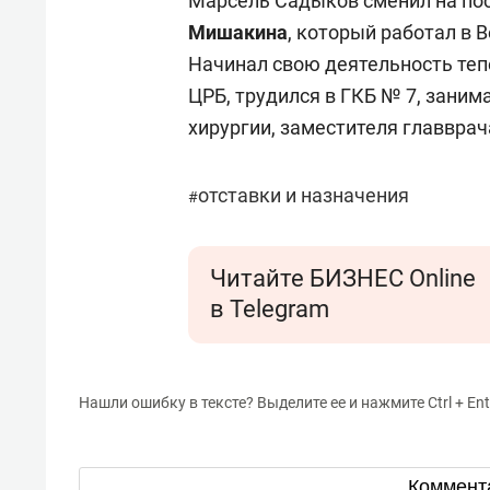
Марсель Садыков сменил на пос
Мишакина
, который работал в 
Начинал свою деятельность теп
ЦРБ, трудился в ГКБ № 7, зани
хирургии, заместителя главврач
отставки и назначения
#
Читайте БИЗНЕС Online
в Telegram
Нашли ошибку в тексте? Выделите ее и нажмите Ctrl + Ent
Коммент