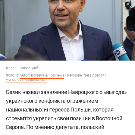
Кароль Навроцкий
Фото: ©
Antoni Byszewski/Fotonews
/ Keystone Press Agency /
www.globallookpress.com
Белик назвал заявление Навроцкого о «выгоде»
украинского конфликта отражением
национальных интересов Польши, которая
стремится укрепить свои позиции в Восточной
Европе. По мнению депутата, польский