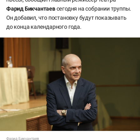
Фарид Бикчантаев
сегодня на собрании труппы.
Он добавил, что постановку будут показывать
до конца календарного года.
Фарид Бикчантаев