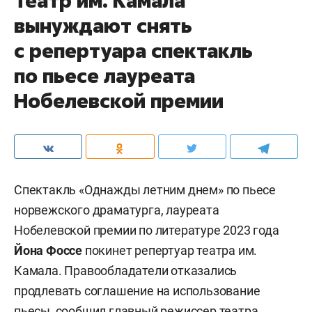
Театр им. Камала
вынуждают снять
с репертуара спектакль
по пьесе лауреата
Нобелевской премии
Спектакль «Однажды летним днем» по пьесе
норвежского драматурга, лауреата
Нобелевской премии по литературе 2023 года
Йона Фоссе
покинет репертуар театра им.
Камала. Правообладатели отказались
продлевать соглашение на использование
пьесы, сообщил главный режиссер театра