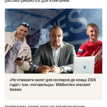
рассматриваются для компании.
«Ну отмените налог для селлеров до конца 2026
года!»: как «погорельцы» Wildberries спасают
бизнес
Напомним, серия атак на логистические