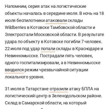
Напомним, серия атак на логистические
объекты началась в середине июля. В ночь на 18
июля беспилотники
атаковали
склады
Wildberries в Котовске Тамбовской области и
Электростали Московской области. В результате
удара по объекту в Котовске погибли 7 человек.
22 июля под удар
попали
склады в Краснодаре и
Невинномысске. Пострадали пять человек,
одного госпитализировали, а в Невинномысске
вводился
режим чрезвычайной ситуации
локального уровня.
31 июля в Татарстане
отразили
атаку БПЛА на
логистический центр в Зеленодольском районе.
Склад в Самарской области, на который