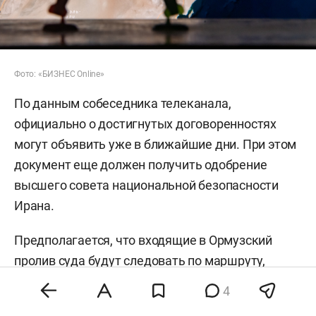
Фото: «БИЗНЕС Online»
По данным собеседника телеканала,
официально о достигнутых договоренностях
могут объявить уже в ближайшие дни. При этом
документ еще должен получить одобрение
высшего совета национальной безопасности
Ирана.
Предполагается, что входящие в Ормузский
пролив суда будут следовать по маршруту,
проходящему ближе к иранскому побережью, а
4
покидающие акваторию — вдоль берегов