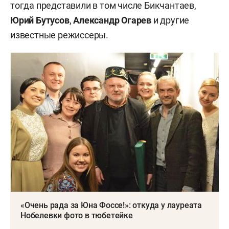
тогда представили в том числе Бикчантаев,
Юрий Бутусов
,
Александр Огарев
и другие
известные режиссеры.
«Очень рада за Юна Фоссе!»: откуда у лауреата
Нобелевки фото в тюбетейке