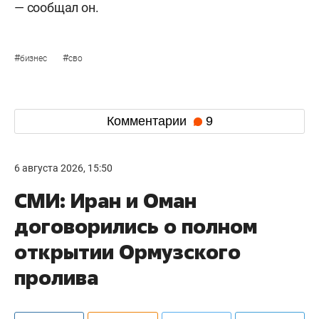
— сообщал он.
#
#
бизнес
сво
Комментарии
9
6 августа 2026, 15:50
СМИ: Иран и Оман
договорились о полном
открытии Ормузского
пролива