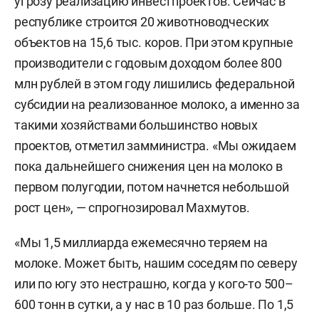
угрозу реализацию инвестпроектов. Сейчас в
республике строится 20 животноводческих
объектов на 15,6 тыс. коров. При этом крупные
производители с годовым доходом более 800
млн рублей в этом году лишились федеральной
субсидии на реализованное молоко, а именно за
такими хозяйствами большинство новых
проектов, отметил замминистра. «Мы ожидаем
пока дальнейшего снижения цен на молоко в
первом полугодии, потом начнется небольшой
рост цен», — спрогнозировал Махмутов.
«Мы 1,5 миллиарда ежемесячно теряем на
молоке. Может быть, нашим соседям по северу
или по югу это нестрашно, когда у кого-то 500–
600 тонн в сутки, а у нас в 10 раз больше. По 1,5