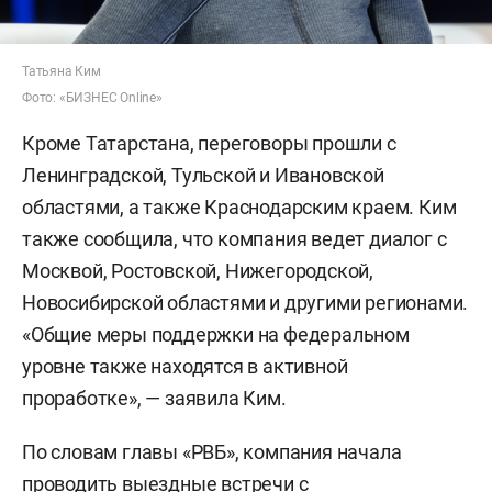
Татьяна Ким
Фото: «БИЗНЕС Online»
Кроме Татарстана, переговоры прошли с
Ленинградской, Тульской и Ивановской
областями, а также Краснодарским краем. Ким
также сообщила, что компания ведет диалог с
Москвой, Ростовской, Нижегородской,
Новосибирской областями и другими регионами.
«Общие меры поддержки на федеральном
уровне также находятся в активной
проработке», — заявила Ким.
По словам главы «РВБ», компания начала
проводить выездные встречи с