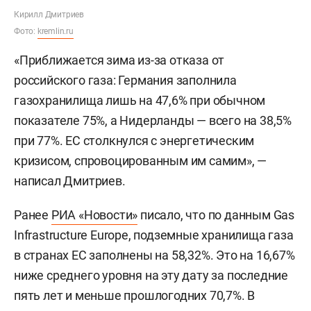
Кирилл Дмитриев
Фото:
kremlin.ru
«Приближается зима из-за отказа от
российского газа: Германия заполнила
газохранилища лишь на 47,6% при обычном
показателе 75%, а Нидерланды — всего на 38,5%
при 77%. ЕС столкнулся с энергетическим
кризисом, спровоцированным им самим», —
написал Дмитриев.
Ранее
РИА «Новости»
писало, что по данным Gas
Infrastructure Europe, подземные хранилища газа
в странах ЕС заполнены на 58,32%. Это на 16,67%
ниже среднего уровня на эту дату за последние
пять лет и меньше прошлогодних 70,7%. В