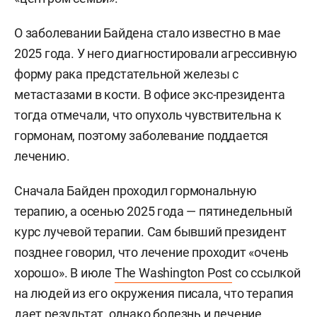
О заболевании Байдена стало известно в мае
2025 года. У него диагностировали агрессивную
форму рака предстательной железы с
метастазами в кости. В офисе экс-президента
тогда отмечали, что опухоль чувствительна к
гормонам, поэтому заболевание поддается
лечению.
Сначала Байден проходил гормональную
терапию, а осенью 2025 года — пятинедельный
курс лучевой терапии. Сам бывший президент
позднее говорил, что лечение проходит «очень
хорошо». В июле
The Washington Post
со ссылкой
на людей из его окружения писала, что терапия
дает результат, однако болезнь и лечение