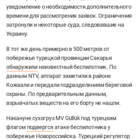
уведомление о необходимости дополнительного
времени для рассмотрения заявок. Ограничения
затронули и некоторые суда, следовавшие на
Украину.
В тот же день примерно в 500 метров от
побережья турецкой провинции Сакарья
обнаружили
неизвестный беспилотник. По
данным NTV, аппарат заметили в районе
Кожаали и передали подразделениям береговой
охраны. По предварительным данным,
взрывчатых веществ на его борту не нашли.
Накануне сухогруз MV Güllük под турецким
флагом
подвергся
атаке беспилотника у
побережья Новороссийска. Турецкий регулятор