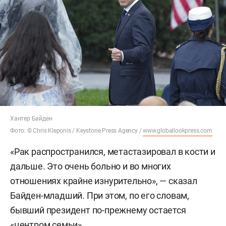
Хантер Байден
Фото: © Chris Kleponis / Keystone Press Agency /
www.globallookpress.com
«Рак распространился, метастазировал в кости и
дальше. Это очень больно и во многих
отношениях крайне изнурительно», — сказал
Байден-младший. При этом, по его словам,
бывший президент по-прежнему остается
«центром семьи».