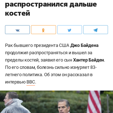
распространился дальше
костей
Рак бывшего президента США
Джо Байдена
продолжил распространяться и вышел за
пределы костей, заявил его сын
Хантер Байден
.
По его словам, болезнь сильно изнуряет 83-
летнего политика. Об этом он рассказал в
интервью
BBC
.