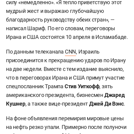
силу «немедленно». «Я тепло приветствую этот
мудрый жест и выражаю глубочайшую
благодарность руководству обеих стран», —
написал Шариф. По его словам, переговоры
Ирана и США состоятся 10 апреля в Исламабаде.
По данным телеканала
CNN
, Израиль
присоединится к прекращению ударов по Ирану
на две недели. Вместе с тем издание выяснило,
что в переговорах Ирана и США примут участие
спецпосланник Трампа
Стив Уиткофф
, зять
американского президента, бизнесмен
Джаред
Кушнер
, а также вице-президент
Джей Ди Вэнс
.
На фоне объявления перемирия мировые цены
на нефть резко упали. Примерно после полуночи