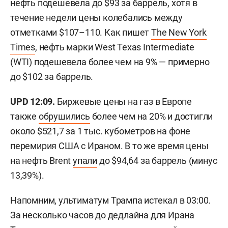
нефть подешевела до $93 за баррель, хотя в
течение недели цены колебались между
отметками $107–110. Как пишет
The New York
Times
, нефть марки West Texas Intermediate
(WTI) подешевела более чем на 9% — примерно
до $102 за баррель.
UPD 12:09.
Биржевые цены на газ в Европе
также
обрушились
более чем на 20% и достигли
около $521,7 за 1 тыс. кубометров на фоне
перемирия США с Ираном. В то же время цены
на нефть Brent
упали
до $94,64 за баррель (минус
13,39%).
Напомним, ультиматум Трампа истекал в 03:00.
За несколько часов до дедлайна для Ирана