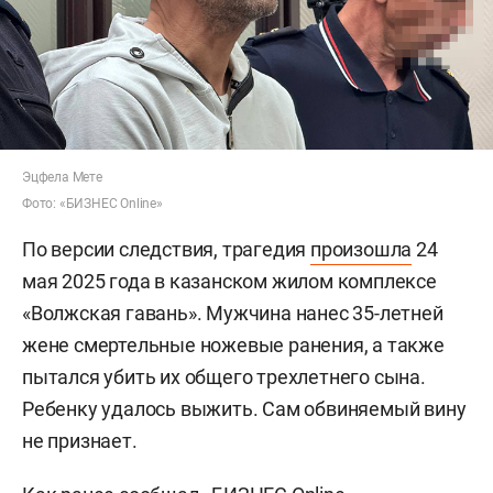
Эцфела Мете
Фото: «БИЗНЕС Online»
По версии следствия, трагедия
произошла
24
мая 2025 года в казанском жилом комплексе
«Волжская гавань». Мужчина нанес 35-летней
жене смертельные ножевые ранения, а также
пытался убить их общего трехлетнего сына.
Ребенку удалось выжить. Сам обвиняемый вину
не признает.