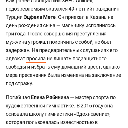
Как ранее сообщал «БИЗНЕС Online»,
подозреваемым оказался 49-летний гражданин
Турции
Эцфела Мете
. Он приехал в Казань на
день рождения сына — мальчику исполнилось
три года. После совершения преступления
мужчина угрожал покончить с собой, но был
задержан. На предварительных слушаниях его
адвокат
просила
не лишать подзащитного
свободы и избрать ему домашний арест, однако
мера пресечения была изменена на заключение
под стражу.
Погибшая
Елена Рябинина
— мастер спорта по
художественной гимнастике. В 2016 году она
основала школу гимнастики «Вдохновение»,
которая пользовалась известностью в