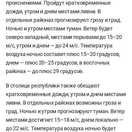
прояснениями. Пройдут кратковременные
дожди, утром и днем местами ливни. В
отдельных районах прогнозируют грозу и град.
Ночью и утром местами туман. Ветер будет
северо-западный, местами порывами до 15–20
м/c, утром и днем — до 24 м/с. Температура
воздуха ночью составит плюс 15–20 градусов,
днем — плюс 20–25 градусов, в восточных
районах — до плюс 29 градусов.
В столице республики также обещают
кратковременные дожди, утром и днем местами
ливни. В отдельных районах возможны гроза и
град. Ночью и утром прогнозируют туман. Ветер
местами достигнет 15–18 м/с, днем локально —
до 22 м/с. Температура воздуха ночью будет