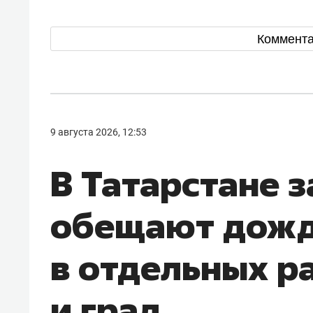
Коммент
9 августа 2026, 12:53
В Татарстане з
обещают дожд
в отдельных р
и град