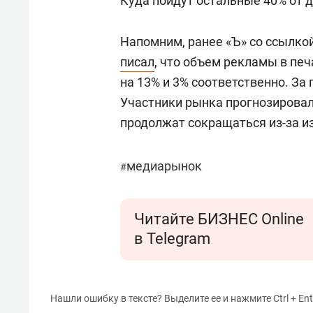
Куда пойдут остальные 40% от д
Напомним, ранее «Ъ» со ссылкой
писал
, что объем рекламы в пе
на 13% и 3% соответственно. За 
Участники рынка прогнозировал
продолжат сокращаться из-за и
медиарынок
#
Читайте БИЗНЕС Online
в Telegram
Нашли ошибку в тексте? Выделите ее и нажмите Ctrl + Ent