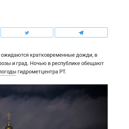
а, ожидаются кратковременные дожди, в
озы и град. Ночью в республике обещают
погоды
гидрометцентра РТ.