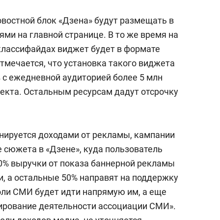
новостной блок «Дзена» будут размещать в
ями на главной странице. В то же время на
классифайдах виджет будет в формате
Отмечается, что установка такого виджета
 с ежедневной аудиторией более 5 млн
оекта. Остальным ресурсам дадут отсрочку
нируется доходами от рекламы, кампании
 сюжета в «Дзене», куда пользователь
50% выручки от показа баннерной рекламы
и, а остальные 50% направят на поддержку
оли СМИ будет идти напрямую им, а еще
ирование деятельности ассоциации СМИ».