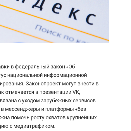
вки в федеральный закон «Об
атус национальной информационной
ирования. Законопроект могут внести в
ак отмечается в презентации VK,
вязана с уходом зарубежных сервисов
 в мессенджеры и платформы «без
лжна помочь росту охватов крупнейших
цию с медиатрафиком.