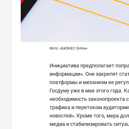
Фото: «БИЗНЕС Online»
Инициатива предполагает попра
информации». Они закрепят ст
платформы и механизм ее регул
Госдуму уже в мае этого года. К
необходимость законопроекта с
трафика и перетоком аудитории
новостей». Кроме того, мера до
медиа и стабилизировать ситуа