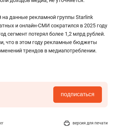
оли доходов медиа, не уточняется.
 на данные рекламной группы Starlink
чатных и онлайн-СМИ сократился в 2025 году
год сегмент потерял более 1,2 млрд рублей.
и, что в этом году рекламные бюджеты
зменений трендов в медиапотреблении.
подписаться
er
версия для печати