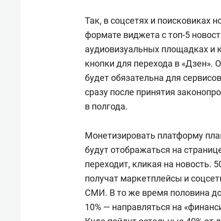
Так, в соцсетях и поисковиках 
формате виджета с топ-5 новост
аудиовизуальных площадках и 
кнопки для перехода в «Дзен». 
будет обязательна для сервисов
сразу после принятия законопр
в полгода.
Монетизировать платформу пла
будут отображаться на странице
переходит, кликая на новость. 
получат маркетплейсы и соцсет
СМИ. В то же время половина д
10% — направляться на «финанс