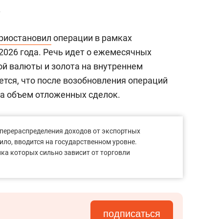
.
риостановил
операции в рамках
2026 года. Речь идет о ежемесячных
ой валюты и золота на внутреннем
тся, что после возобновления операций
та объем отложенных сделок.
перераспределения доходов от экспортных
ило, вводится на государственном уровне.
ка которых сильно зависит от торговли
подписаться