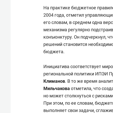
На практике бюджетное правило
2004 года, отметил управляющий
его словам, в среднем одна вер
механизма регулярно подстраи
конъюнктуру. Он подчеркнул, чт
решений становится необходимо
бюджета.
Инициатива соответствует миро
региональной политики ИПЭИ П
Климанов
. В то же время анали
Мильчакова
отметила, что созд
но может столкнуться с рискам
При этом, по ее словам, бюджет
выполняет свои задачи, сглажив