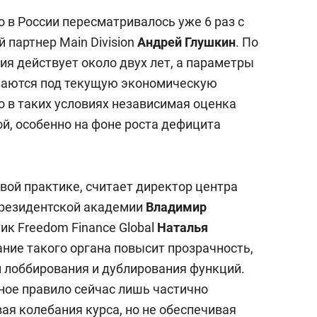
 в России пересматривалось уже 6 раз с
 партнер Main Division
Андрей Глушкин
. По
сия действует около двух лет, а параметры
ваются под текущую экономическую
о в таких условиях независимая оценка
й, особенно на фоне роста дефицита
вой практике, считает директор центра
резидентской академии
Владимир
тик Freedom Finance Global
Наталья
ание такого органа повысит прозрачность,
и лоббирования и дублирования функций.
ное правило сейчас лишь частично
ая колебания курса, но не обеспечивая