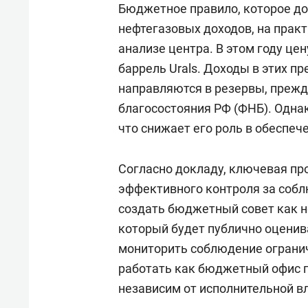
Бюджетное правило, которое д
нефтегазовых доходов, на практ
анализе центра. В этом году цен
баррель Urals. Доходы в этих п
направляются в резервы, прежд
благосостояния РФ (ФНБ). Одна
что снижает его роль в обеспе
Согласно докладу, ключевая пр
эффективного контроля за соб
создать бюджетный совет как н
который будет публично оценив
мониторить соблюдение огранич
работать как бюджетный офис 
независим от исполнительной вл