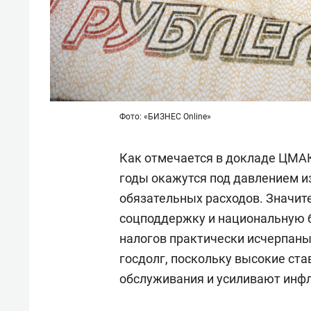
Фото: «БИЗНЕС Online»
Как отмечается в докладе ЦМА
годы окажутся под давлением из
обязательных расходов. Значит
соцподдержку и национальную б
налогов практически исчерпаны
госдолг, поскольку высокие ст
обслуживания и усиливают инф