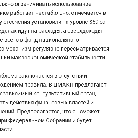
олжно ограничивать использование
ике работает нестабильно, отмечается в
у отсечения установили на уровне $59 за
ределах идут на расходы, а сверхдоходы
е всего в фонд национального
ко механизм регулярно пересматривается,
чении макроэкономической стабильности.
облема заключается в отсутствии
людением правила. В ЦМАКП предлагают
езависимый консультативный орган,
ать действия финансовых властей и
ений. Предполагается, что он сможет
при Федеральном Собрании и будет
асти.