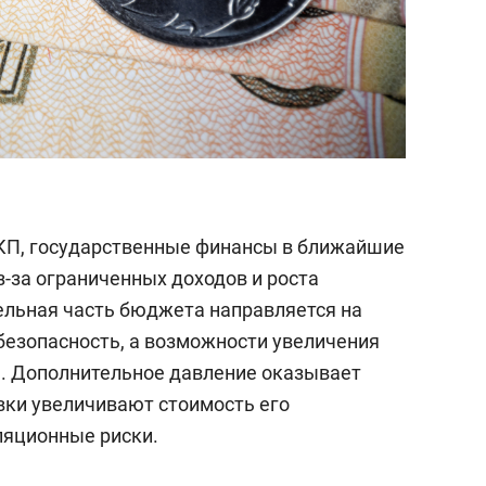
КП, государственные финансы в ближайшие
-за ограниченных доходов и роста
ельная часть бюджета направляется на
езопасность, а возможности увеличения
. Дополнительное давление оказывает
авки увеличивают стоимость его
ляционные риски.