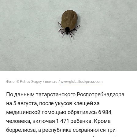
Фото: © Petrov Sergey / news.ru /
www.globallookpress.com
По данным татарстанского Роспотребнадзора
на 5 августа, после укусов клещей за
медицинской помощью обратились 6 984
человека, включая 1 471 ребенка. Кроме
боррелиоза, в республике сохраняются три