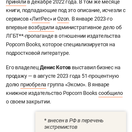
приняли
в декабре 2022 года. В том же месяце
книги, подпадающие под это описание, исчезли с
сервисов «
ЛитРес
» и
Ozon
. В январе 2023-го
впервые
возбудили
административное дело об
ЛГБТ**-пропаганде в отношении издательства
Popcorn Books, которое специализируется на
подростковой литературе.
Его владелец
Денис Котов
выставил бизнес на
продажу — в августе 2023 года 51-процентную
долю
приобрела
группа «Эксмо». В январе
книжное издательство Popcorn Books
сообщило
о своем закрытии.
*
внесен в РФ в перечень
экстремистов