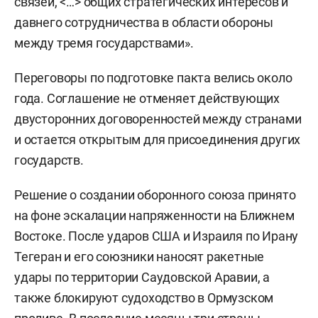
связей, <…> общих стратегических интересов и
давнего сотрудничества в области обороны
между тремя государствами».
Переговоры по подготовке пакта велись около
года. Соглашение не отменяет действующих
двусторонних договоренностей между странами
и остается открытым для присоединения других
государств.
Решение о создании оборонного союза принято
на фоне эскалации напряженности на Ближнем
Востоке. После ударов США и Израиля по Ирану
Тегеран и его союзники наносят ракетные
удары по территории Саудовской Аравии, а
также блокируют судоходство в Ормузском