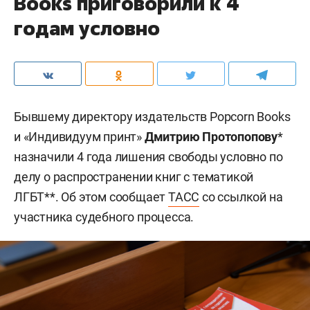
Books приговорили к 4
годам условно
Бывшему директору издательств Popcorn Books
и «Индивидуум принт»
Дмитрию Протопопову
*
назначили 4 года лишения свободы условно по
делу о распространении книг с тематикой
ЛГБТ**. Об этом сообщает
ТАСС
со ссылкой на
участника судебного процесса.