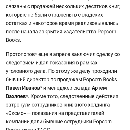
связаны с продажей нескольких десятков книг,
которые не были отражены в складских
остатках и некоторое время реализовывались
после начала закрытия издательства Popcorn
Books.
Протопопов* еще в апреле заключил сделку со
следствием и дал показания в рамках
уголовного дела. По этому же делу проходили
бывший директор по продажам Popcorn Books
Павел Иванов
* и менеджер склада
Артем
Вахляев
*. Кроме того, следственные действия
затронули сотрудников книжного холдинга
«Эксмо» — показания на представителей
компании дали бывшие сотрудники Popcorn
Books, писал ТАСС.