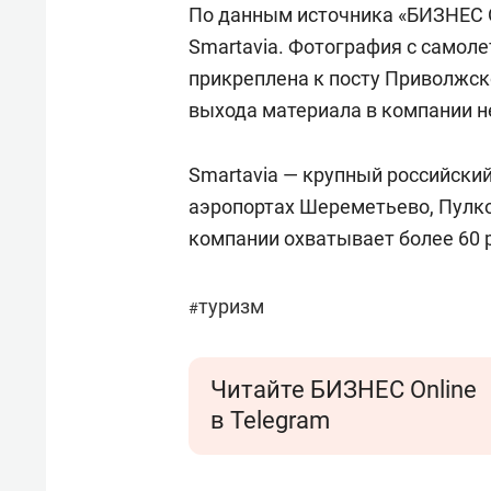
По данным источника «БИЗНЕС O
Smartavia. Фотография с самол
прикреплена к посту Приволжск
выхода материала в компании не
Smartavia — крупный российский
аэропортах Шереметьево, Пулко
компании охватывает более 60 
туризм
#
Читайте БИЗНЕС Online
в Telegram