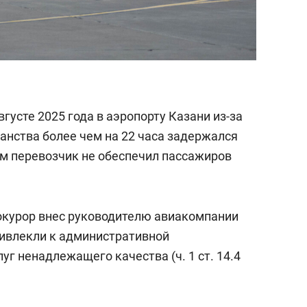
вгусте 2025 года в аэропорту Казани из-за
анства более чем на 22 часа задержался
ом перевозчик не обеспечил пассажиров
рокурор внес руководителю авиакомпании
ивлекли к административной
уг ненадлежащего качества (ч. 1 ст. 14.4