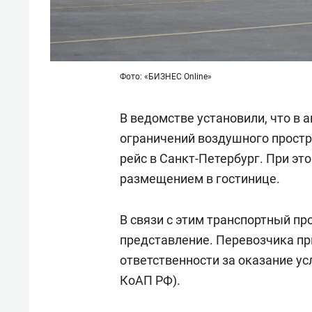
Фото: «БИЗНЕС Online»
В ведомстве установили, что в а
ограничений воздушного простр
рейс в Санкт-Петербург. При эт
размещением в гостинице.
В связи с этим транспортный п
представление. Перевозчика пр
ответственности за оказание усл
КоАП РФ).