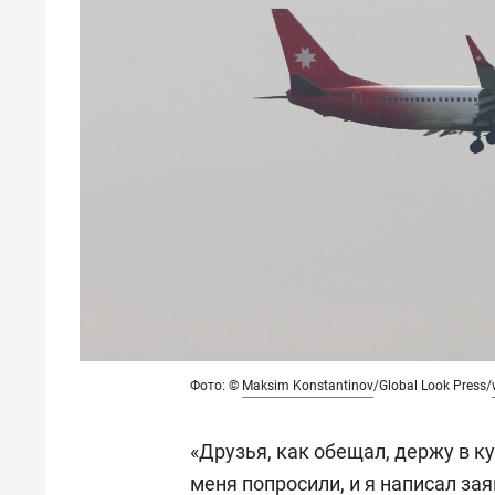
Фото: ©
Maksim Konstantinov
/Global Look Press/
«Друзья, как обещал, держу в к
меня попросили, и я написал за