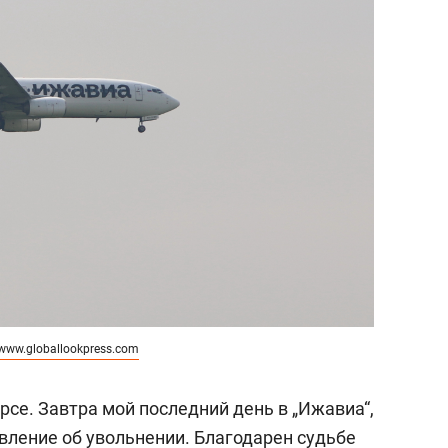
www.globallookpress.com
урсе. Завтра мой последний день в „Ижавиа“,
явление об увольнении. Благодарен судьбе