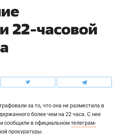
ние
ов и
о трехкратном росте цен, дотошных
школьной формы о конт
клиентах и чудных запросах мастеров
налогах и развитии без 
и 22-часовой
са
афовали за то, что она не разместила в
ндуем
Рекомендуем
держанного более чем на 22 часа. С нее
терапевт «Фороса»:
Дизайнер-прораб Ната
том сообщили в официальном
телеграм-
кторский невроз» –
Наседкина: «Ремонт вм
человек не считает
с мебелью за 2 миллион
ой прокуратуры.