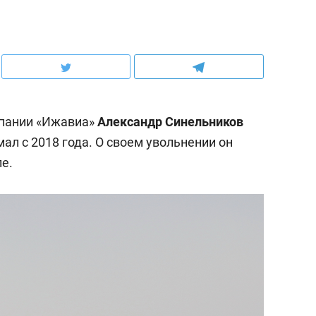
пании «Ижавиа»
Александр Синельников
мал с 2018 года. О своем увольнении он
е.