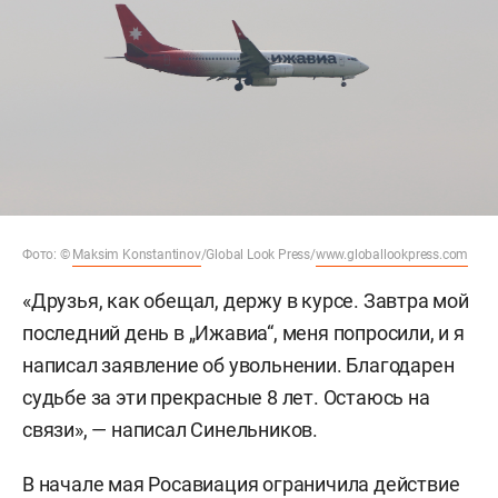
Фото: ©
Maksim Konstantinov
/Global Look Press/
www.globallookpress.com
«Друзья, как обещал, держу в курсе. Завтра мой
последний день в „Ижавиа“, меня попросили, и я
написал заявление об увольнении. Благодарен
судьбе за эти прекрасные 8 лет. Остаюсь на
связи», — написал Синельников.
В начале мая Росавиация ограничила действие