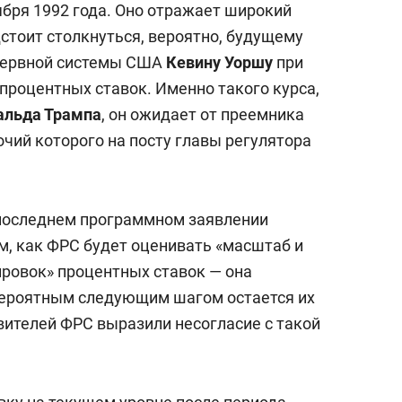
бря 1992 года. Оно отражает широкий
стоит столкнуться, вероятно, будущему
зервной системы США
Кевину Уоршу
при
процентных ставок. Именно такого курса,
альда Трампа
, он ожидает от преемника
очий которого на посту главы регулятора
 последнем программном заявлении
м, как ФРС будет оценивать «масштаб и
ровок» процентных ставок — она
 вероятным следующим шагом остается их
вителей ФРС выразили несогласие с такой