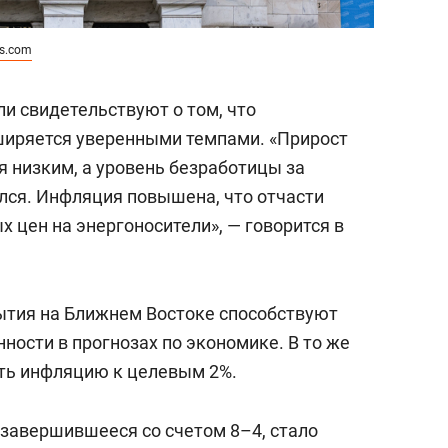
ss.com
ли свидетельствуют о том, что
ширяется уверенными темпами. «Прирост
я низким, а уровень безработицы за
лся. Инфляция повышена, что отчасти
 цен на энергоносители», — говорится в
бытия на Ближнем Востоке способствуют
ости в прогнозах по экономике. В то же
ть инфляцию к целевым 2%.
 завершившееся со счетом 8–4, стало