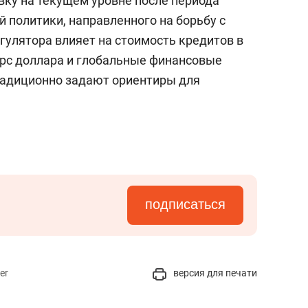
ку на текущем уровне после периода
 политики, направленного на борьбу с
гулятора влияет на стоимость кредитов в
рс доллара и глобальные финансовые
радиционно задают ориентиры для
подписаться
er
версия для печати