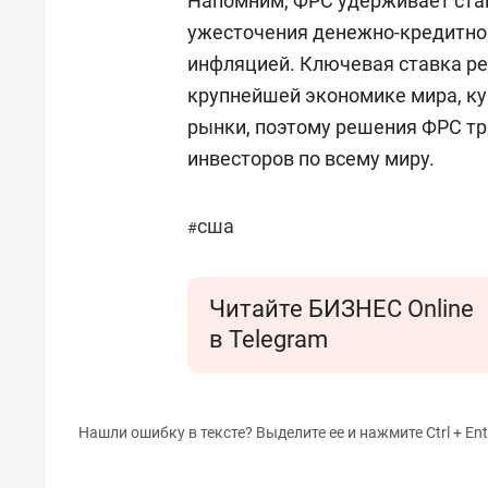
Напомним, ФРС удерживает став
ужесточения денежно-кредитной
инфляцией. Ключевая ставка ре
крупнейшей экономике мира, ку
рынки, поэтому решения ФРС т
инвесторов по всему миру.
сша
#
Читайте БИЗНЕС Online
в Telegram
Нашли ошибку в тексте? Выделите ее и нажмите Ctrl + Ent