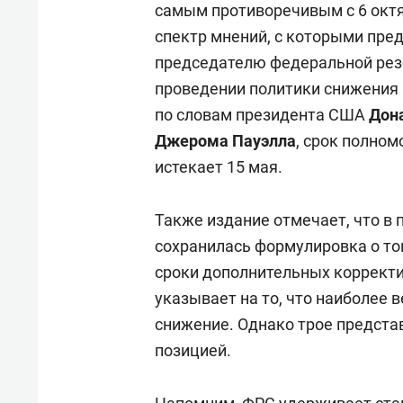
самым противоречивым с 6 октя
спектр мнений, с которыми пред
председателю федеральной ре
проведении политики снижения 
по словам президента США
Дон
Джерома Пауэлла
, срок полном
истекает 15 мая.
Также издание отмечает, что в
сохранилась формулировка о то
сроки дополнительных корректи
указывает на то, что наиболее
снижение. Однако трое предста
позицией.