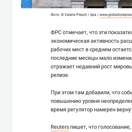
Фото: © Valerie Plesch / dpa /
www.globallookpre
ФРС отмечает, что эти показате
экономическая активность рас
рабочих мест в среднем остаетс
последние месяцы мало измени
отражает недавний рост мировых
релизе.
При этом там добавили, что со
повышению уровня неопределенн
время регулятор намерен верну
Reuters
пишет, что голосование,