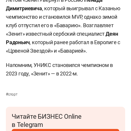
Димитриевича
, который выигрывал с Казанью
чемпионство и становился MVP, однако зимой
клуб отпустил его в «Баварию». Возглавляет
«Зенит» известный сербский специалист
Деян
Радоньич
, который ранее работал в Евролиге с
«Црвеной Звездой» и «Баварией».
Напомним, УНИКС становился чемпионом в
2023 году, «Зенит» — в 2022-м.
#
спорт
Читайте БИЗНЕС Online
в Telegram