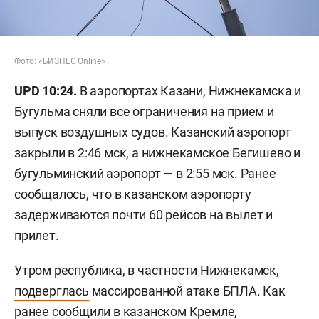
Фото: «БИЗНЕС Online»
UPD 10:24.
В аэропортах Казани, Нижнекамска и
Бугульма сняли все ограничения на прием и
выпуск воздушных судов. Казанский аэропорт
закрыли в 2:46 мск, а нижнекамское Бегишево и
бугульминский аэропорт — в 2:55 мск. Ранее
сообщалось
, что в казанском аэропорту
задерживаются почти 60 рейсов на вылет и
прилет.
Утром республика, в частности Нижнекамск,
подверглась
массированной атаке БПЛА. Как
ранее сообщили в казанском Кремле,