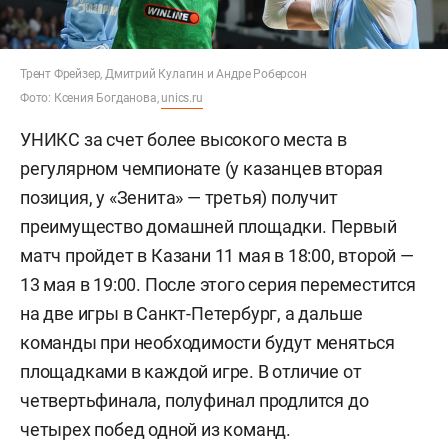
Трент Фрейзер, Дмитрий Кулагин и Андре Роберсон
Фото: Ксения Богданова,
unics.ru
УНИКС за счет более высокого места в
регулярном чемпионате (у казанцев вторая
позиция, у «Зенита» — третья) получит
преимущество домашней площадки. Первый
матч пройдет в Казани 11 мая в 18:00, второй —
13 мая в 19:00. После этого серия переместится
на две игры в Санкт-Петербург, а дальше
команды при необходимости будут меняться
площадками в каждой игре. В отличие от
четвертьфинала, полуфинал продлится до
четырех побед одной из команд.