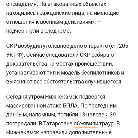
оправдания. На атакованных объектах
находились гражданские лица, не имеющие
отношения к военным действиям», —
подчеркнули в следкоме.
СКР возбудил уголовное дело о теракте (ст. 205
УК РФ). Сейчас следователи СКР собирают
доказательства на местах происшествий,
устанавливают тип и модель беспилотников и
выясняют все обстоятельства случившегося.
Сегодня утром Нижнекамск подвергся
массированной атаке БПЛА. По последним
данным, напомним, погибли 13 человек, 39
пострадали. В Татарстане
объявили
траур. В
Нижнекамск направили дополнительные