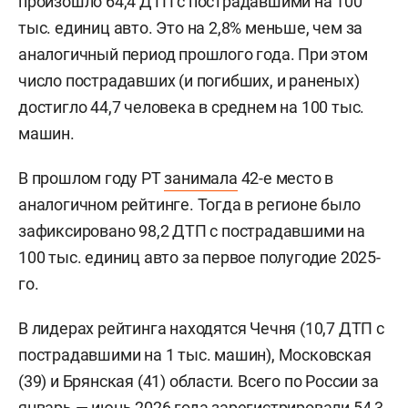
произошло 64,4 ДТП с пострадавшими на 100
тыс. единиц авто. Это на 2,8% меньше, чем за
аналогичный период прошлого года. При этом
число пострадавших (и погибших, и раненых)
достигло 44,7 человека в среднем на 100 тыс.
машин.
В прошлом году РТ
занимала
42-е место в
аналогичном рейтинге. Тогда в регионе было
зафиксировано 98,2 ДТП с пострадавшими на
100 тыс. единиц авто за первое полугодие 2025-
го.
В лидерах рейтинга находятся Чечня (10,7 ДТП с
пострадавшими на 1 тыс. машин), Московская
(39) и Брянская (41) области. Всего по России за
январь — июнь 2026 года зарегистрировали 54,3