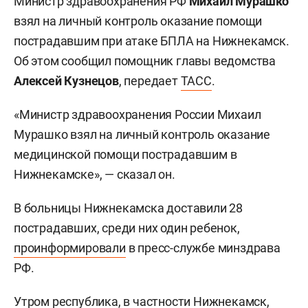
Министр здравоохранения РФ
Михаил Мурашко
взял на личный контроль оказание помощи
пострадавшим при атаке БПЛА на Нижнекамск.
Об этом сообщил помощник главы ведомства
Алексей Кузнецов
, передает
ТАСС
.
«Министр здравоохранения России Михаил
Мурашко взял на личный контроль оказание
медицинской помощи пострадавшим в
Нижнекамске», — сказал он.
В больницы Нижнекамска доставили 28
пострадавших, среди них один ребенок,
проинформировали
в пресс-службе минздрава
РФ.
Утром республика, в частности Нижнекамск,