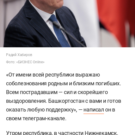
Радий Хабиров
Фото: «БИЗНЕС Online»
«От имени всей республики выражаю
соболезнования родным и близким погибших.
Всем пострадавшим — сил и скорейшего
выздоровления. Башкортостан с вами и готов
оказать любую поддержку», —
написал
он в
своем телеграм-канале.
Утром республика, в частности Нижнекамск,