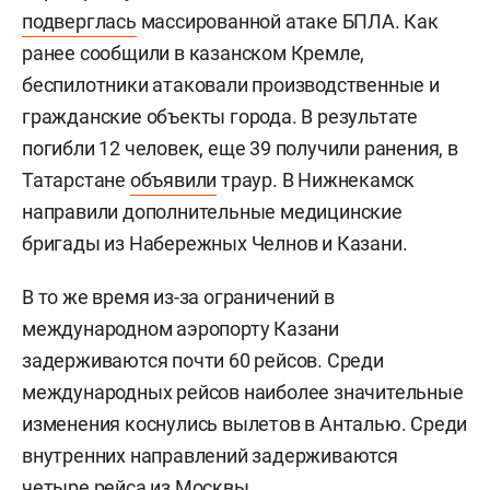
подверглась
массированной атаке БПЛА. Как
ранее сообщили в казанском Кремле,
беспилотники атаковали производственные и
гражданские объекты города. В результате
погибли 12 человек, еще 39 получили ранения, в
Татарстане
объявили
траур. В Нижнекамск
направили дополнительные медицинские
бригады из Набережных Челнов и Казани.
В то же время из-за ограничений в
международном аэропорту Казани
задерживаются почти 60 рейсов. Среди
международных рейсов наиболее значительные
изменения коснулись вылетов в Анталью. Среди
внутренних направлений задерживаются
четыре рейса из Москвы.