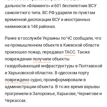
дальности «Фламинго» и 601 беспилотник ВСУ
самолетного типа. ВС РФ ударили по пунктам
временной дислокации ВСУ и иностранных
наемников в 148 районах.
Ранее в госслужбе Украины по ЧС сообщали, что
на промышленном объекте в Киевской области
произошел пожар, передавал
ТАСС
. Также
повреждения
получили
объекты
газодобывающей инфраструктуры в Полтавской
и Харьковской областях. В одесском порту
повреждено
судно, проинформировали в
администрации объекта. В то же время взрывы
прогремели в Запорожье, Харькове, Чернигове и
Черкассах.