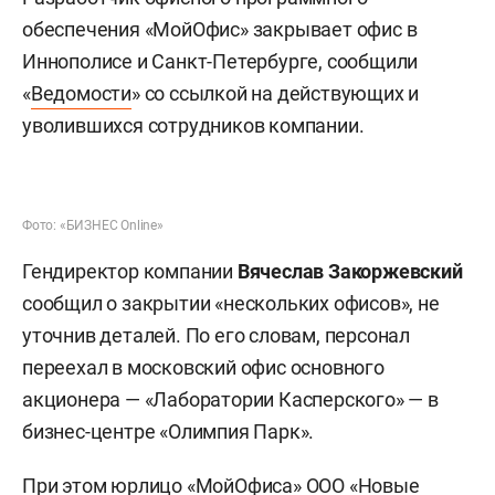
обеспечения «МойОфис» закрывает офис в
Иннополисе и Санкт-Петербурге, сообщили
«
Ведомости
» со ссылкой на действующих и
уволившихся сотрудников компании.
Фото: «БИЗНЕС Online»
Гендиректор компании
Вячеслав Закоржевский
сообщил о закрытии «нескольких офисов», не
уточнив деталей. По его словам, персонал
переехал в московский офис основного
акционера — «Лаборатории Касперского» — в
бизнес-центре «Олимпия Парк».
При этом юрлицо «МойОфиса» ООО «Новые