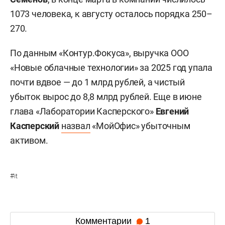
1073 человека, к августу осталось порядка 250–
270.
По данным «Контур.Фокуса», выручка ООО
«Новые облачные технологии» за 2025 год упала
почти вдвое — до 1 млрд рублей, а чистый
убыток вырос до 8,8 млрд рублей. Еще в июне
глава «Лаборатории Касперского»
Евгений
Касперский
назвал
«МойОфис» убыточным
активом.
#
it
Комментарии
1