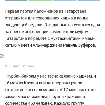
Первая партия паломников из Татарстана
отправится для совершения хаджа в конце
следующей недели. Эти данные озвучил сегодня
на пресс-конференции заместитель муфтия
Татарстана по работе с мухтасибатами, имам-
хатыб мечети Аль-Марджани
Равиль Зуферов
.
Фото: «БИЗНЕС Online»
«Курбан-байрам у нас тесно связан с хаджем, и
16 мая из Казани выйдет первая группа
татарстанских паломников. А 17 мая вылетает
самая многочисленная группа хаджиев в
количестве 450 человек. Каждую группу