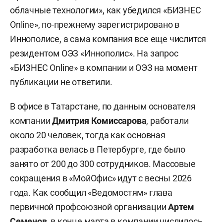
облачные технологии», как убедился «БИЗНЕС
Online», по-прежнему зарегистрировано в
Иннополисе, а сама компания все еще числится
резидентом ОЭЗ «Иннополис». На запрос
«БИЗНЕС Online» в компании и ОЭЗ на момент
публикации не ответили.
В офисе в Татарстане, по данным основателя
компании
Дмитрия Комиссарова
, работали
около 20 человек, тогда как основная
разработка велась в Петербурге, где было
занято от 200 до 300 сотрудников. Массовые
сокращения в «МойОфис» идут с весны 2026
года. Как сообщил «Ведомостям» глава
первичной профсоюзной организации
Артем
Семенов
, в конце марта в компании числилось