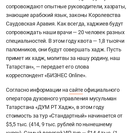
сопровождают опытные руководители, хазраты,
знающие арабский язык, законы Королевства
Саудовская Аравия. Как всегда, хаджиев будут
сопровождать наши врачи — 20 человек разных
специальностей. В этом году квота — 1,8 тысячи
паломников, они будут совершать хадж. Пусть
примет их хадж, молитвы за нашу родину, наш
Татарстан», — передает его слова
корреспондент «БИЗНЕС Online».
Согласно информации на
сайте
официального
оператора духовного управления мусульман
Татарстана «ДУМ РТ Хадж», в этом году
стоимость за тур «Стандартный» начинается от
$5,5 тыс. (414, 9 тыс. рублей по нынешнему
курсу). Самый дорогой VIP-тур — $14,4 тыс. (1