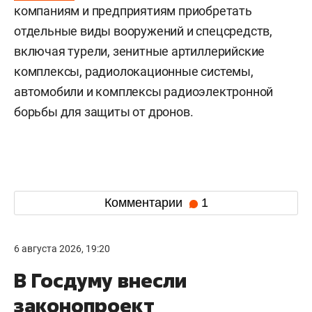
компаниям и предприятиям приобретать
отдельные виды вооружений и спецсредств,
включая турели, зенитные артиллерийские
комплексы, радиолокационные системы,
автомобили и комплексы радиоэлектронной
борьбы для защиты от дронов.
Комментарии
1
6 августа 2026, 19:20
В Госдуму внесли
законопроект