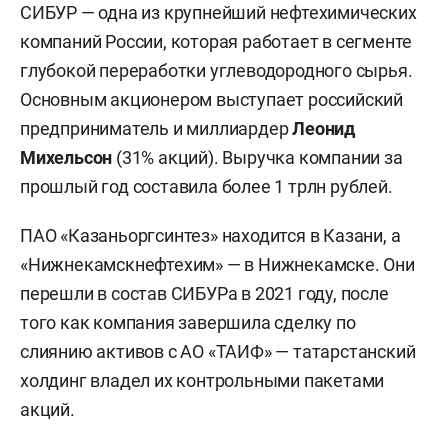
СИБУР — одна из крупнейший нефтехимических
компаний России, которая работает в сегменте
глубокой переработки углеводородного сырья.
Основным акционером выступает российский
предприниматель и миллиардер
Леонид
Михельсон
(31% акций). Выручка компании за
прошлый год составила более 1 трлн рублей.
ПАО «Казаньоргсинтез» находится в Казани, а
«Нижнекамскнефтехим» — в Нижнекамске. Они
перешли в состав СИБУРа в 2021 году, после
того как компания завершила сделку по
слиянию активов с АО «ТАИФ» — татарстанский
холдинг владел их контрольными пакетами
акций.