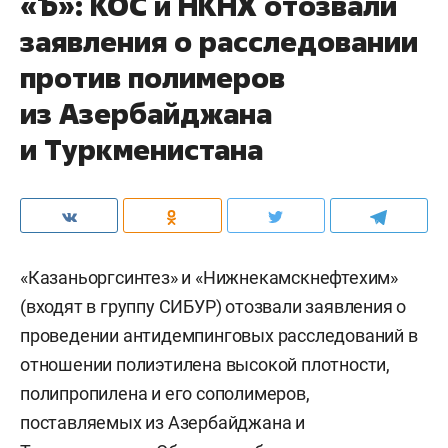
«Ъ»: КОС и НКНХ отозвали
заявления о расследовании
против полимеров
из Азербайджана
и Туркменистана
«Казаньоргсинтез» и «Нижнекамскнефтехим»
(входят в группу СИБУР) отозвали заявления о
проведении антидемпинговых расследований в
отношении полиэтилена высокой плотности,
полипропилена и его сополимеров,
поставляемых из Азербайджана и