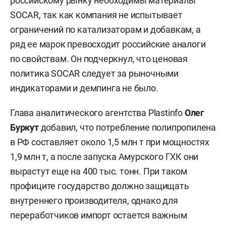
российскому рынку необходимы материалы
SOCAR, так как компания не испытывает
ограничений по катализаторам и добавкам, а
ряд ее марок превосходит российские аналоги
по свойствам. Он подчеркнул, что ценовая
политика SOCAR следует за рыночными
индикаторами и демпинга не было.
Глава аналитического агентства Plastinfo
Олег
Буркут
добавил, что потребление полипропилена
в РФ составляет около 1,5 млн т при мощностях
1,9 млн т, а после запуска Амурского ГХК они
вырастут еще на 400 тыс. тонн. При таком
профиците государство должно защищать
внутреннего производителя, однако для
переработчиков импорт остается важным