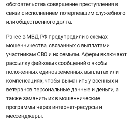
обстоятельства совершение преступления в
связи с исполнением потерпевшим служебного
или общественного долга.
Ранее в МВД РФ
предупредили
о схемах
мошенничества, связанных с выплатами
участникам СВО и их семьям. Аферы включают
рассылку фейковых сообщений о якобы
положенных единовременных выплатах или
компенсациях, чтобы выманить у военных и
ветеранов персональные данные и деньги, а
также заманить их в мошеннические
программы через интернет‑ресурсы и
мессенджеры.