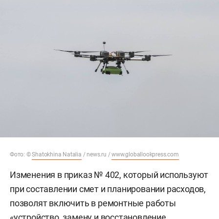
Фото: ©
Shatokhina Natalia
/ news.ru /
www.globallookpress.com
Изменения в приказ № 402, который используют
при составлении смет и планировании расходов,
позволят включить в ремонтные работы
«устройство, замену и восстановление