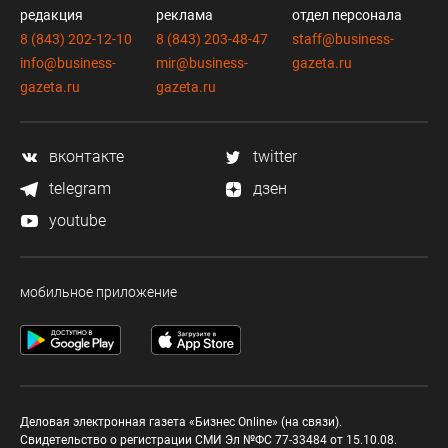
редакция
реклама
отдел персонала
8 (843) 202-12-10
8 (843) 203-48-47
staff@business-
info@business-
mir@business-
gazeta.ru
gazeta.ru
gazeta.ru
вконтакте
twitter
telegram
дзен
youtube
мобильное приложение
Деловая электронная газета «Бизнес Online» (на связи).
Свидетельство о регистрации СМИ Эл №ФС 77-33484 от 15.10.08.