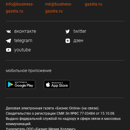
info@business-
mir@business-
gazeta.ru
gazeta.ru
gazeta.ru
вконтакте
twitter
telegram
дзен
youtube
мобильное приложение
Деловая электронная газета «Бизнес Online» (на связи).
Свидетельство о регистрации СМИ Эл №ФС 77-33484 от 15.10.08.
Выдано федеральной службой по надзору в сфере связи и массовых
коммуникаций.
Учредитель ООО «Бизнес Медия Холдинг»