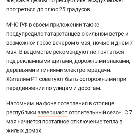
же, как в целом по республике: воздух может
прогреться до плюс 25 градусов.
МЧС РФ в своем приложении также
предупредило татарстанцев о сильном ветре и
возможной грозе вечером 6 мая, ночью и днем 7
мая. В ведомстве рекомендуют не прятаться
под рекламными щитами, дорожными знаками,
деревьями и линиями электропередачи.
Жителям РТ советуют быть осторожными при
передвижении по улицам и дорогам.
Напомним, на фоне потепления в столице
республики
завершают
отопительный сезон. С 7
мая начнется поэтапное отключение тепла в
жилых домах.