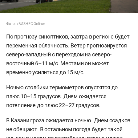
Фото: «БИЗНЕС Online»
По прогнозу синоптиков, завтра в регионе будет
переменная облачность. Ветер прогнозируется
северо-западный с переходом на северо-
восточный 6–11 м/с. Местами он может
временно усилиться до 15 м/с.
Ночью столбики термометров опустятся до
плюс 10–15 градусов. Днем ожидается
потепление до плюс 22–27 градусов.
В Казани гроза ожидается ночью. Днем осадков
не обещают. В остальном погода будет такой