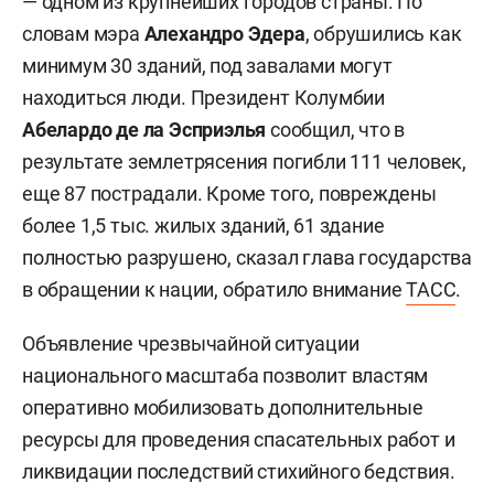
— одном из крупнейших городов страны. По
словам мэра
Алехандро Эдера
, обрушились как
минимум 30 зданий, под завалами могут
находиться люди. Президент Колумбии
Абелардо де ла Эсприэлья
сообщил, что в
результате землетрясения погибли 111 человек,
еще 87 пострадали. Кроме того, повреждены
более 1,5 тыс. жилых зданий, 61 здание
полностью разрушено, сказал глава государства
в обращении к нации, обратило внимание
ТАСС
.
Объявление чрезвычайной ситуации
национального масштаба позволит властям
оперативно мобилизовать дополнительные
ресурсы для проведения спасательных работ и
ликвидации последствий стихийного бедствия.