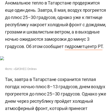
Аномальное тепло в Татарстане продержится
еще один день. Завтра, 8 мая, воздух прогреется
до плюс 25–30 градусов, однако уже к пятнице
республику накроет холодный фронт с дождями,
грозами и шквалистым ветром, а в выходные
ночью ожидаются заморозки до минус 3
градусов. Об этом сообщает
гидрометцентр РТ
.
Фото: «БИЗНЕС Online»
Так, завтра в Татарстане сохранится теплая
погода: ночью плюс 8–13 градусов, днем воздух
прогреется до плюс 25–30 градусов. Однако уже
днем через республику пройдет холодный
атмосферный фронт, который принесет