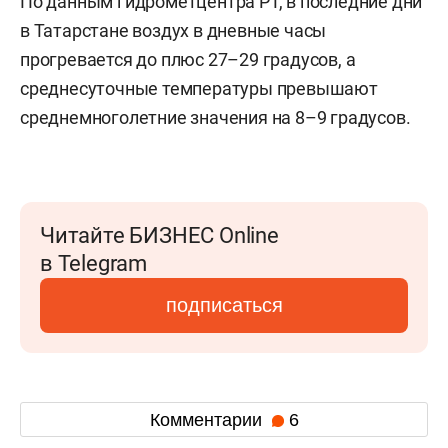
По данным гидрометцентра РТ, в последние дни
в Татарстане воздух в дневные часы
прогревается до плюс 27–29 градусов, а
среднесуточные температуры превышают
среднемноголетние значения на 8–9 градусов.
Читайте БИЗНЕС Online
в Telegram
подписаться
Комментарии
6