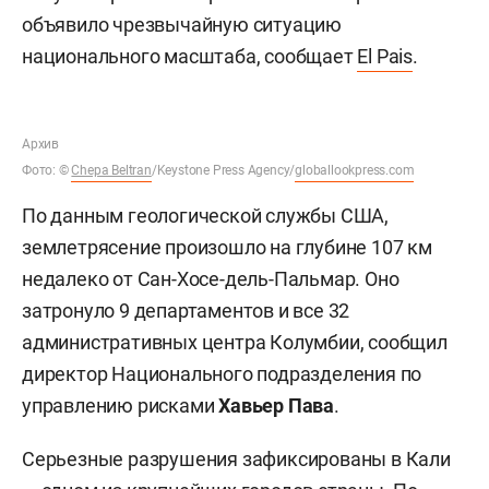
объявило чрезвычайную ситуацию
национального масштаба, сообщает
El Pais
.
Архив
Фото: ©
Chepa Beltran
/Keystone Press Agency/
globallookpress.com
По данным геологической службы США,
землетрясение произошло на глубине 107 км
недалеко от Сан-Хосе-дель-Пальмар. Оно
затронуло 9 департаментов и все 32
административных центра Колумбии, сообщил
директор Национального подразделения по
управлению рисками
Хавьер Пава
.
Серьезные разрушения зафиксированы в Кали