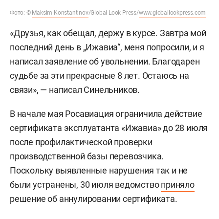
Фото: ©
Maksim Konstantinov
/Global Look Press/
www.globallookpress.com
«Друзья, как обещал, держу в курсе. Завтра мой
последний день в „Ижавиа“, меня попросили, и я
написал заявление об увольнении. Благодарен
судьбе за эти прекрасные 8 лет. Остаюсь на
связи», — написал Синельников.
В начале мая Росавиация ограничила действие
сертификата эксплуатанта «Ижавиа» до 28 июля
после профилактической проверки
производственной базы перевозчика.
Поскольку выявленные нарушения так и не
были устранены, 30 июля ведомство
приняло
решение об аннулировании сертификата.