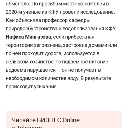
обмелело. По просьбам местных жителей в
2020-м ученые из КФУ провели
исследование
.
Как
объясняла
профессор кафедры
природообустройства и водопользования КФУ
Нафиса Мингазова
, если прибрежная
территория загрязнена, застроена домами или
по ней проходит дорога, используется в
сельском хозяйстве, то подземное питание
водоема нарушается — он не получает в
необходимом количестве воду. В результате
происходит усыхание.
Читайте БИЗНЕС Online