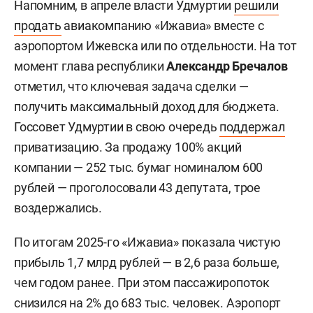
Напомним, в апреле власти Удмуртии
решили
продать
авиакомпанию «Ижавиа» вместе с
аэропортом Ижевска или по отдельности. На тот
момент глава республики
Александр Бречалов
отметил, что ключевая задача сделки —
получить максимальный доход для бюджета.
Госсовет Удмуртии в свою очередь
поддержал
приватизацию. За продажу 100% акций
компании — 252 тыс. бумаг номиналом 600
рублей — проголосовали 43 депутата, трое
воздержались.
По итогам 2025-го «Ижавиа» показала чистую
прибыль 1,7 млрд рублей — в 2,6 раза больше,
чем годом ранее. При этом пассажиропоток
снизился на 2% до 683 тыс. человек. Аэропорт