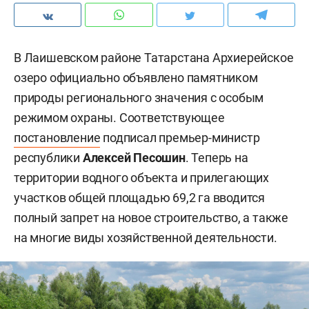
В Лаишевском районе Татарстана Архиерейское
озеро официально объявлено памятником
природы регионального значения с особым
режимом охраны. Соответствующее
постановление
подписал премьер-министр
республики
Алексей Песошин
. Теперь на
территории водного объекта и прилегающих
участков общей площадью 69,2 га вводится
полный запрет на новое строительство, а также
на многие виды хозяйственной деятельности.