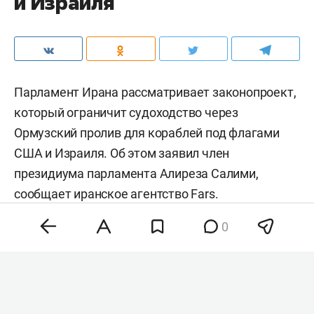
и Израиля
Парламент Ирана рассматривает законопроект,
который ограничит судоходство через
Ормузский пролив для кораблей под флагами
США и Израиля. Об этом заявил член
президиума парламента Алиреза Салими,
сообщает иранское агентство
Fars
.
0