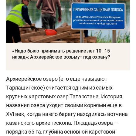
«Надо было принимать решение лет 10–15
назад»: Архиерейское возьмут под охрану?
Архиерейское озеро (его еще называют
Тарлашинское) считается одним из самых
крупных карстовых озер Татарстана. История
названия озера уходит своими корнями еще в
XVI век, когда на его берегу находилась вотчина
казанского архиепископа. Площадь озера —
порядка 65 га, глубина основной карстовой