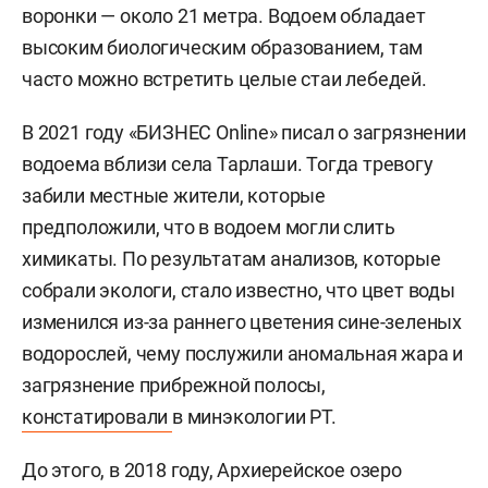
воронки — около 21 метра. Водоем обладает
высоким биологическим образованием, там
часто можно встретить целые стаи лебедей.
В 2021 году «БИЗНЕС Online» писал о загрязнении
водоема вблизи села Тарлаши. Тогда тревогу
забили местные жители, которые
предположили, что в водоем могли слить
химикаты. По результатам анализов, которые
собрали экологи, стало известно, что цвет воды
изменился из-за раннего цветения сине-зеленых
водорослей, чему послужили аномальная жара и
загрязнение прибрежной полосы,
констатировали
в минэкологии РТ.
До этого, в 2018 году, Архиерейское озеро