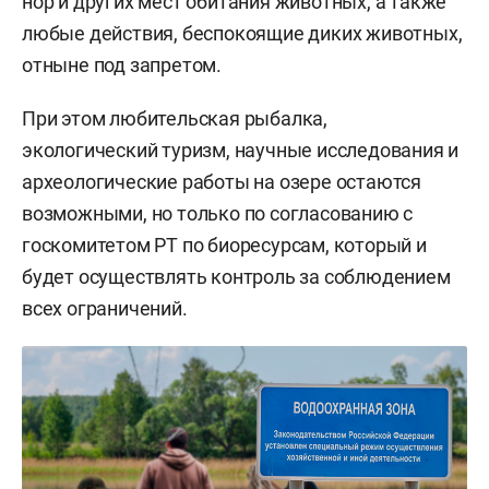
нор и других мест обитания животных, а также
любые действия, беспокоящие диких животных,
отныне под запретом.
При этом любительская рыбалка,
экологический туризм, научные исследования и
археологические работы на озере остаются
возможными, но только по согласованию с
госкомитетом РТ по биоресурсам, который и
будет осуществлять контроль за соблюдением
всех ограничений.