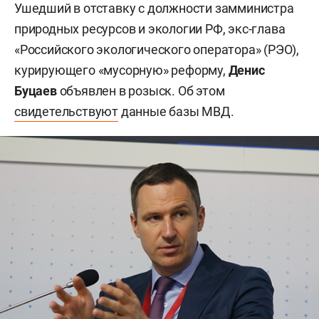
Ушедший в отставку с должности замминистра
природных ресурсов и экологии РФ, экс-глава
«Российского экологического оператора» (РЭО),
курирующего «мусорную» реформу,
Денис
Буцаев
объявлен в розыск. Об этом
свидетельствуют
данные базы МВД.