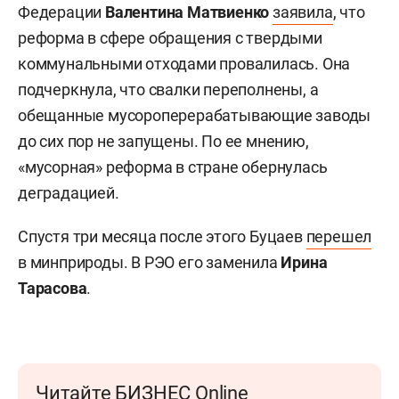
Федерации
Валентина Матвиенко
заявила
, что
реформа в сфере обращения с твердыми
коммунальными отходами провалилась. Она
подчеркнула, что свалки переполнены, а
обещанные мусороперерабатывающие заводы
до сих пор не запущены. По ее мнению,
«мусорная» реформа в стране обернулась
деградацией.
Спустя три месяца после этого Буцаев
перешел
в минприроды. В РЭО его заменила
Ирина
Тарасова
.
Читайте БИЗНЕС Online