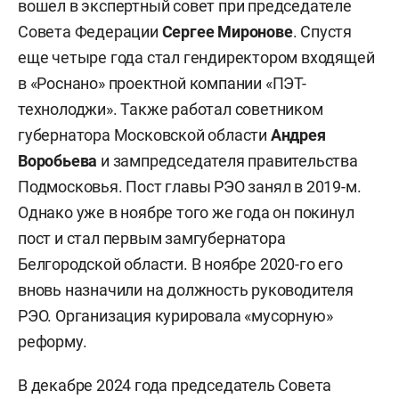
вошел в экспертный совет при председателе
Совета Федерации
Сергее Миронове
. Спустя
еще четыре года стал гендиректором входящей
в «Роснано» проектной компании «ПЭТ-
технолоджи». Также работал советником
губернатора Московской области
Андрея
Воробьева
и зампредседателя правительства
Подмосковья. Пост главы РЭО занял в 2019-м.
Однако уже в ноябре того же года он покинул
пост и стал первым замгубернатора
Белгородской области. В ноябре 2020-го его
вновь назначили на должность руководителя
РЭО. Организация курировала «мусорную»
реформу.
В декабре 2024 года председатель Совета