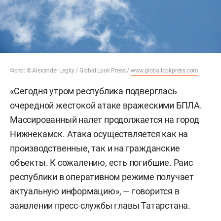
Фото: © Alexander Legky / Global Look Press /
www.globallookpress.com
«Сегодня утром республика подверглась
очередной жестокой атаке вражескими БПЛА.
Массированный налет продолжается на город
Нижнекамск. Атака осуществляется как на
производственные, так и на гражданские
объекты. К сожалению, есть погибшие. Раис
республики в оперативном режиме получает
актуальную информацию», — говорится в
заявлении пресс-службы главы Татарстана.