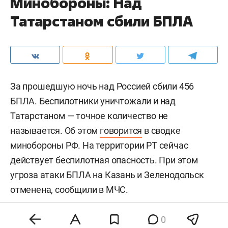
Минобороны: Над
Татарстаном сбили БПЛА
За прошедшую ночь над Россией сбили 456
БПЛА. Беспилотники уничтожали и над
Татарстаном — точное количество не
называется. Об этом
говорится
в сводке
минобороны РФ. На территории РТ сейчас
действует беспилотная опасность. При этом
угроза атаки БПЛА на Казань и Зеленодольск
отменена, сообщили в МЧС.
0