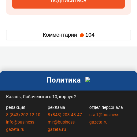
Комментарии
104
Политика
контакты
Казань, Лобачевского 10, корпус 2
редакция
реклама
отдел персонала
8 (843) 202-12-10
8 (843) 203-48-47
staff@business-
info@business-
mir@business-
gazeta.ru
gazeta.ru
gazeta.ru