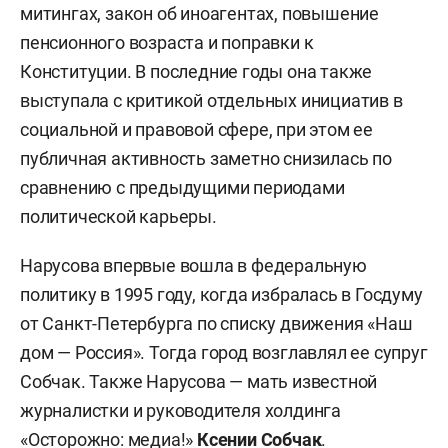
митингах, закон об иноагентах, повышение
пенсионного возраста и поправки к
Конституции. В последние годы она также
выступала с критикой отдельных инициатив в
социальной и правовой сфере, при этом ее
публичная активность заметно снизилась по
сравнению с предыдущими периодами
политической карьеры.
Нарусова впервые вошла в федеральную
политику в 1995 году, когда избралась в Госдуму
от Санкт-Петербурга по списку движения «Наш
дом — Россия». Тогда город возглавлял ее супруг
Собчак. Также Нарусова — мать известной
журналистки и руководителя холдинга
«Осторожно: медиа!»
Ксении Собчак
.