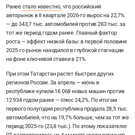
Ранее
стало известно
, что российский
авторынок в II квартале 2026-го вырос на 22,7%
— до 343,7 тыс. автомобилей против 283 тыс. за
тот же период годом ранее. Главный фактор
роста — эффект низкой базы: в первой половине
2025-го рынок находился в глубокой стагнации
на фоне ключевой ставки в 21%.
При этом Татарстан растет быстрее других
регионов России. За апрель — июнь в
республике купили 16 068 новых машин против
12 934 годом ранее — плюс 24,2%. По итогам
первого полугодия республика продала 28,5 тыс.
автомобилей, что на 19,7% больше, чем за тот же
период 2025-го (23,8 тыс.). По этому показателю
РТ расположилась на 4-м месте среди регионов