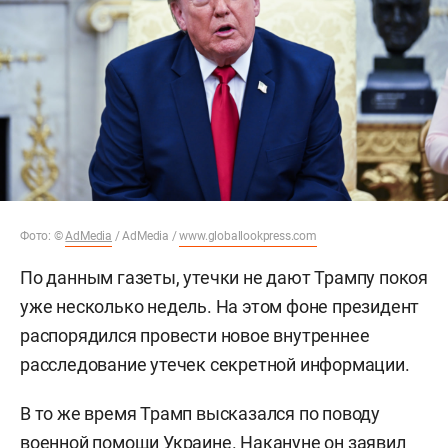
Фото: ©
AdMedia
/ AdMedia /
www.globallookpress.com
По данным газеты, утечки не дают Трампу покоя
уже несколько недель. На этом фоне президент
распорядился провести новое внутреннее
расследование утечек секретной информации.
В то же время Трамп высказался по поводу
военной помощи Украине. Накануне он
заявил