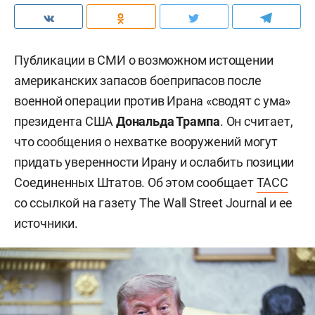
Публикации в СМИ о возможном истощении
американских запасов боеприпасов после
военной операции против Ирана «сводят с ума»
президента США
Дональда Трампа
. Он считает,
что сообщения о нехватке вооружений могут
придать уверенности Ирану и ослабить позиции
Соединенных Штатов. Об этом сообщает
ТАСС
со ссылкой на газету The Wall Street Journal и ее
источники.