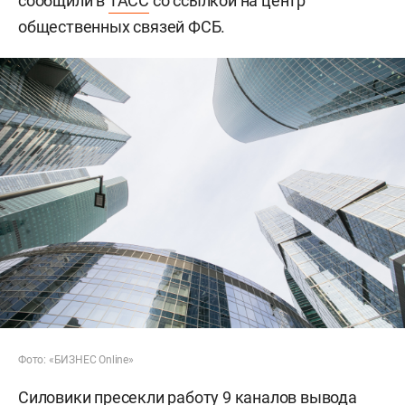
сообщили в
ТАСС
со ссылкой на центр
общественных связей ФСБ.
Фото: «БИЗНЕС Online»
Силовики пресекли работу 9 каналов вывода