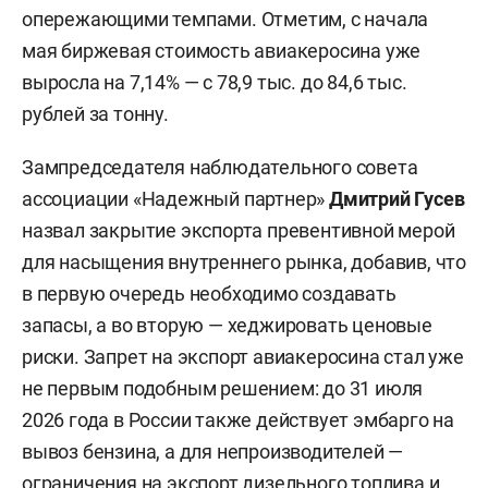
опережающими темпами. Отметим, с начала
мая биржевая стоимость авиакеросина уже
выросла на 7,14% — с 78,9 тыс. до 84,6 тыс.
рублей за тонну.
Зампредседателя наблюдательного совета
ассоциации «Надежный партнер»
Дмитрий Гусев
назвал закрытие экспорта превентивной мерой
для насыщения внутреннего рынка, добавив, что
в первую очередь необходимо создавать
запасы, а во вторую — хеджировать ценовые
риски. Запрет на экспорт авиакеросина стал уже
не первым подобным решением: до 31 июля
2026 года в России также действует эмбарго на
вывоз бензина, а для непроизводителей —
ограничения на экспорт дизельного топлива и