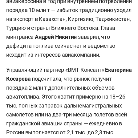
авиакеросина в год при внутреннем потреблении
порядка 10 млн т — избыток традиционно уходил
на экспорт в Казахстан, Киргизию, Таджикистан,
Турцию и страны Ближнего Востока. Глава
минтранса
Андрей Никитин
заверил, что
дефицита топлива сейчас нет и ведомство
исходит из интересов авиакомпаний.
Управляющий партнер «ВМТ Консалт»
Екатерина
Косарева
подсчитала, что рынок получит
порядка 2 млн т дополнительных объемов
авиатоплива. Этого хватит примерно на 18–26
тыс. полных заправок дальнемагистральных
самолетов или на два-три месяца полетов всей
гражданской авиации страны — ежедневно в
России выполняется от 2,1 тыс. до 2,3 тыс.