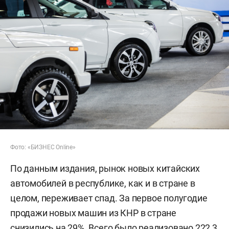
Фото: «БИЗНЕС Online»
По данным издания, рынок новых китайских
автомобилей в республике, как и в стране в
целом, переживает спад. За первое полугодие
продажи новых машин из КНР в стране
снизились на 29%. Всего было реализовано 222,3