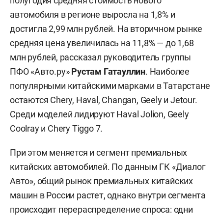
полугодия средняя стоимость нового
автомобиля в регионе выросла на 1,8% и
достигла 2,99 млн рублей. На вторичном рынке
средняя цена увеличилась на 11,8% — до 1,68
млн рублей, рассказал руководитель группы
ПФО «Авто.ру»
Рустам Гатауллин
. Наиболее
популярными китайскими марками в Татарстане
остаются Chery, Haval, Changan, Geely и Jetour.
Среди моделей лидируют Haval Jolion, Geely
Coolray и Chery Tiggo 7.
При этом меняется и сегмент премиальных
китайских автомобилей. По данным ГК «Диалог
Авто», общий рынок премиальных китайских
машин в России растет, однако внутри сегмента
происходит перераспределение спроса: одни