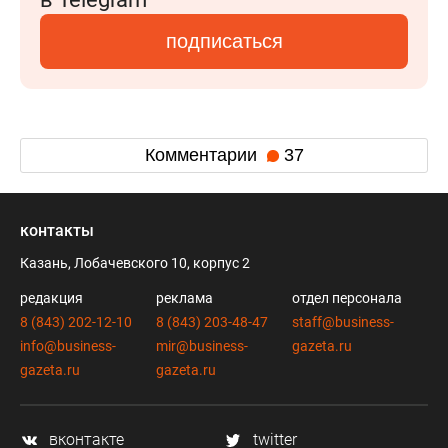
подписаться
Комментарии
37
контакты
Казань, Лобачевского 10, корпус 2
редакция
реклама
отдел персонала
8 (843) 202-12-10
8 (843) 203-48-47
staff@business-
info@business-
mir@business-
gazeta.ru
gazeta.ru
gazeta.ru
вконтакте
twitter