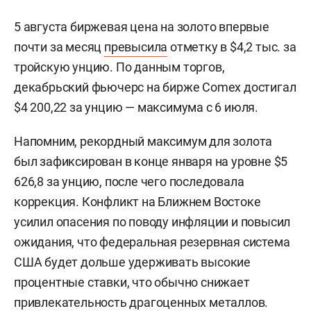
5 августа биржевая цена на золото впервые
почти за месяц
превысила
отметку в $4,2 тыс. за
тройскую унцию. По данным торгов,
декабрьский фьючерс на бирже Comex достигал
$4 200,22 за унцию — максимума с 6 июля.
Напомним, рекордный максимум для золота
был зафиксирован в конце января на уровне $5
626,8 за унцию, после чего последовала
коррекция. Конфликт на Ближнем Востоке
усилил опасения по поводу инфляции и повысил
ожидания, что федеральная резервная система
США будет дольше удерживать высокие
процентные ставки, что обычно снижает
привлекательность драгоценных металлов.