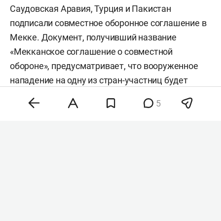
Саудовская Аравия, Турция и Пакистан
подписали совместное оборонное соглашение в
Мекке. Документ, получивший название
«Мекканское соглашение о совместной
обороне», предусматривает, что вооруженное
нападение на одну из стран-участниц будет
расцениваться как агрессия против всех трех
5
государств. Об этом сообщили в департаменте
коммуникаций президента Турции.