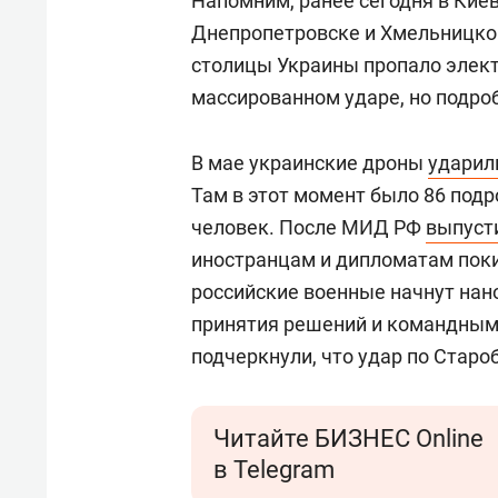
Напомним, ранее сегодня в Киев
Днепропетровске и Хмельницко
столицы Украины пропало элек
массированном ударе, но подро
В мае украинские дроны
ударил
Там в этот момент было 86 подр
человек. После МИД РФ
выпуст
иностранцам и дипломатам поки
российские военные начнут нан
принятия решений и командным 
подчеркнули, что удар по Старо
Читайте БИЗНЕС Online
в Telegram