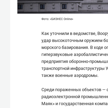
Фото: «БИЗНЕС Online»
Как уточнили в ведомстве, Во
удар высокоточным оружием бо
морского базирования. В ходе о
гиперзвуковые аэробаллистиче
предприятия оборонно-промышл
транспортной инфраструктуры У
также военные аэродромы.
Среди пораженных объектов — о
радиоэлектронной промышленнос
Маяк» и государственная компа