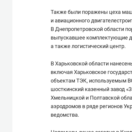
Также были поражены цеха маш
и авиационного двигателестрои
В Днепропетровской области пор
выпускавшее комплектующие дл
а также логистический центр.
В Харьковской области нанесен
включая Харьковское государст
объектам ТЭК, используемым ВС
шосткинский казенный завод «З
Хмельницкой и Полтавской обла
аэродромов в ряде регионов Укр
ведомства.