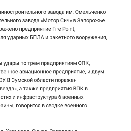
иностроительного завода им. Омельченко
тельного завода «Мотор Сич» в Запорожье.
ажено предприятие Fire Point,
я ударных БПЛА и ракетного вооружения,
ы удары по трем предприятиям ОПК,
венное авиационное предприятие, и двум
У. В Сумской области поражен
везда», а также предприятия ВПК в
стях и инфраструктура 6 военных
аины, говорится в сводке военного