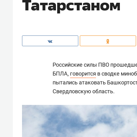
Татарстаном
Российские силы ПВО прошедше
БПЛА,
говорится
в сводке миноб
пытались атаковать Башкортост
Свердловскую область.