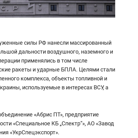
оруженные силы РФ нанесли массированный
льшой дальности воздушного, наземного и
перации применялись в том числе
ские ракеты и ударные БПЛА. Целями стали
енного комплекса, объекты топливной и
краины, используемые в интересах ВСУ, а
бъединение «Абрис ПТ», предприятие
ти «Специальное КБ „Спектр“», АО «Завод
ния «УкрСпецэкспорт».