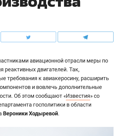
оизводства
частниками авиационной отрасли меры по
я реактивных двигателей. Так,
ые требования к авиакеросину, расширить
компонентов и вовлечь дополнительные
сти. Об этом сообщают «
Известия
» со
епартамента госполитики в области
са
Вероники Ходыревой
.