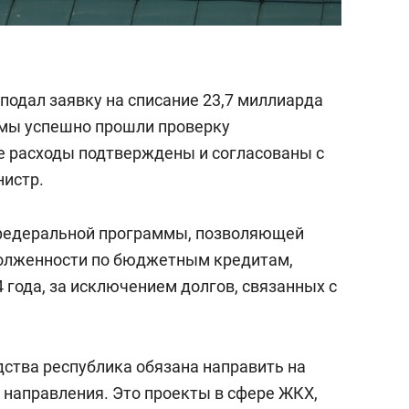
 подал заявку на списание 23,7 миллиарда
и мы успешно прошли проверку
е расходы подтверждены и согласованы с
нистр.
 федеральной программы, позволяющей
долженности по бюджетным кредитам,
 года, за исключением долгов, связанных с
ства республика обязана направить на
направления. Это проекты в сфере ЖКХ,