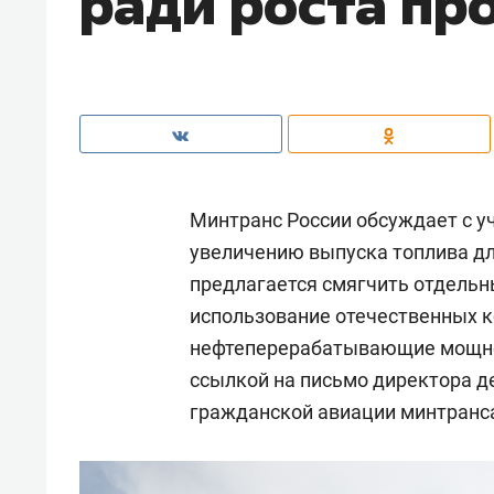
ради роста пр
Минтранс России обсуждает с у
увеличению выпуска топлива дл
предлагается смягчить отдельн
использование отечественных 
нефтеперерабатывающие мощно
ссылкой на письмо директора д
гражданской авиации минтран