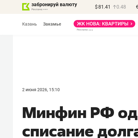
забронируй валюту
$
81.41
0.48
Казань
Закамье
2 июня 2026, 15:10
Минфин РФ од
списание долг