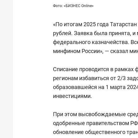
для меня это челлендж!»
дней
Фото: «БИЗНЕС Online»
«По итогам 2025 года Татарстан
рублей. Заявка была принята, 
федерального казначейства. Вс
минфином России», — сказал ми
Списание проводится в рамках
регионам избавиться от 2/3 за
образовавшейся на 1 марта 2024
инвестициями.
При этом высвобождаемые сред
одобренные правительством РФ 
обновление общественного тран