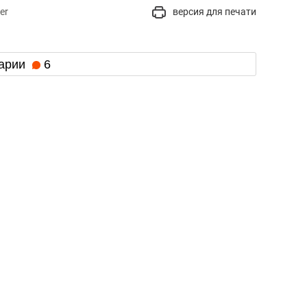
er
версия для печати
арии
6