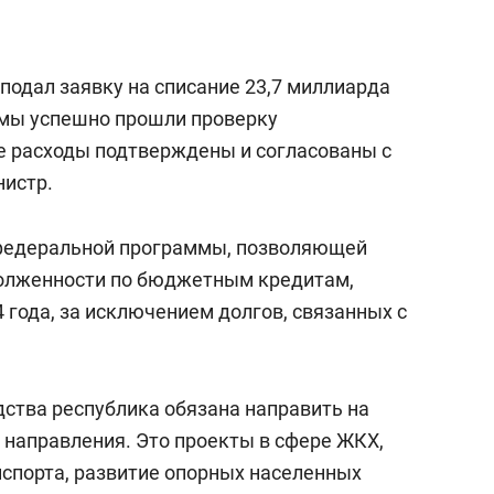
с вершины горы»
 подал заявку на списание 23,7 миллиарда
и мы успешно прошли проверку
е расходы подтверждены и согласованы с
нистр.
 федеральной программы, позволяющей
долженности по бюджетным кредитам,
 года, за исключением долгов, связанных с
ства республика обязана направить на
направления. Это проекты в сфере ЖКХ,
спорта, развитие опорных населенных