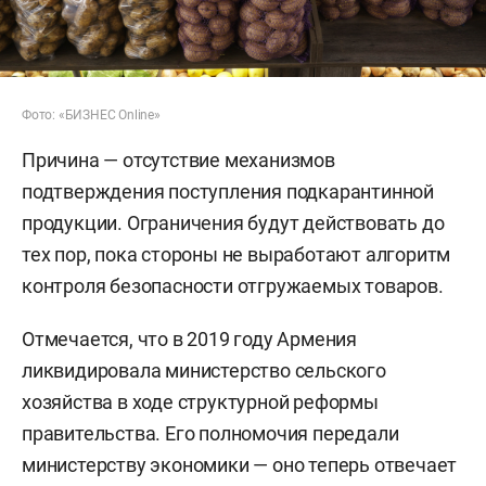
Фото: «БИЗНЕС Online»
Причина — отсутствие механизмов
подтверждения поступления подкарантинной
продукции. Ограничения будут действовать до
тех пор, пока стороны не выработают алгоритм
контроля безопасности отгружаемых товаров.
Отмечается, что в 2019 году Армения
ликвидировала министерство сельского
хозяйства в ходе структурной реформы
правительства. Его полномочия передали
министерству экономики — оно теперь отвечает