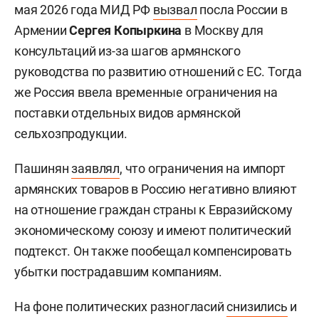
мая 2026 года МИД РФ
вызвал
посла России в
Армении
Сергея Копыркина
в Москву для
консультаций из-за шагов армянского
руководства по развитию отношений с ЕС. Тогда
же Россия ввела временные ограничения на
поставки отдельных видов армянской
сельхозпродукции.
Пашинян
заявлял
, что ограничения на импорт
армянских товаров в Россию негативно влияют
на отношение граждан страны к Евразийскому
экономическому союзу и имеют политический
подтекст. Он также пообещал компенсировать
убытки пострадавшим компаниям.
На фоне политических разногласий
снизились
и