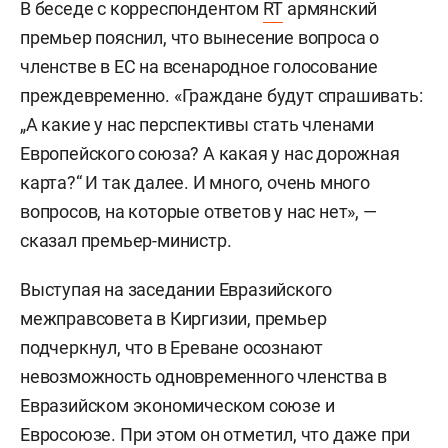
В беседе с корреспондентом
RT
армянский
премьер пояснил, что вынесение вопроса о
членстве в ЕС на всенародное голосование
преждевременно. «Граждане будут спрашивать:
„А какие у нас перспективы стать членами
Европейского союза? А какая у нас дорожная
карта?“ И так далее. И много, очень много
вопросов, на которые ответов у нас нет», —
сказал премьер-министр.
Выступая на заседании Евразийского
межправсовета в Киргизии, премьер
подчеркнул, что в Ереване осознают
невозможность одновременного членства в
Евразийском экономическом союзе и
Евросоюзе. При этом он отметил, что даже при