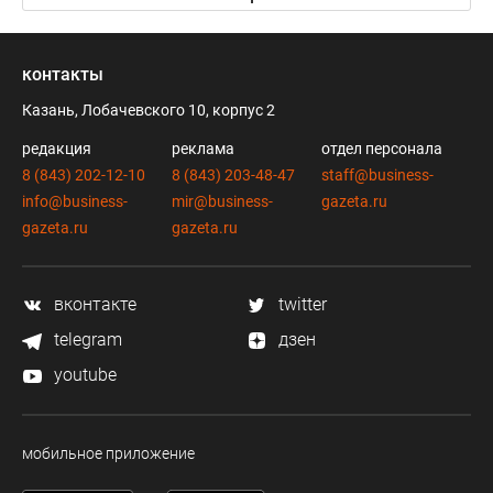
контакты
Казань, Лобачевского 10, корпус 2
редакция
реклама
отдел персонала
8 (843) 202-12-10
8 (843) 203-48-47
staff@business-
info@business-
mir@business-
gazeta.ru
gazeta.ru
gazeta.ru
вконтакте
twitter
telegram
дзен
youtube
мобильное приложение