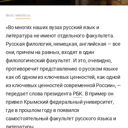
Фото:
kremlin.ru
«Во многих наших вузах русский язык и
литература не имеют отдельного факультета.
Русская филология, немецкая, английская — все
они, причем на равных, входят в один
филологический факультет. И это, очевидно,
противоречит представлению о русском языке
как об одном из ключевых ценностей, как одной
из ключевых ценностей современной России», —
передает слова президента
РБК
. В пример он
привел Крымский федеральный университет,
где в прошлом году в появился
самостоятельный факультет русского языка и
литературы.