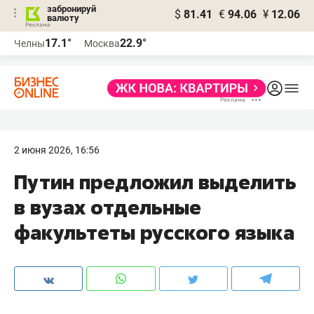
забронируй
$
81.41
€
94.06
¥
12.06
валюту
17.1°
22.9°
Челны
Москва
2 июня 2026, 16:56
Путин предложил выделить
в вузах отдельные
факультеты русского языка