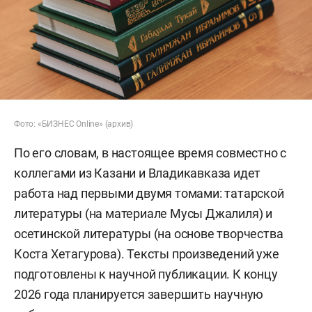
Фото: «БИЗНЕС Online» (архив)
По его словам, в настоящее время совместно с
коллегами из Казани и Владикавказа идет
работа над первыми двумя томами: татарской
литературы (на материале Мусы Джалиля) и
осетинской литературы (на основе творчества
Коста Хетагурова). Тексты произведений уже
подготовлены к научной публикации. К концу
2026 года планируется завершить научную