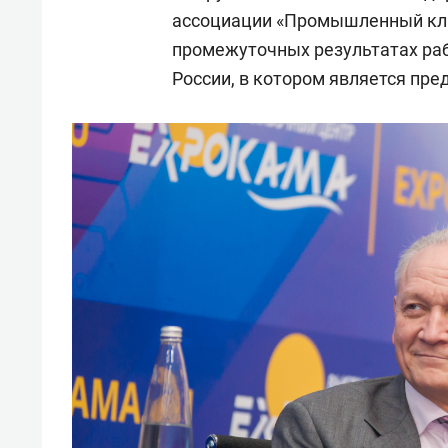
спорта
свою 
ассоциации «Промышленный кл
стрес
промежуточных результатах ра
России, в котором является пре