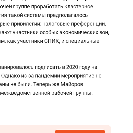
чей группе проработать кластерное
тия такой системы предполагалось
рые привилегии: налоговые преференции,
чают участники особых экономических зон,
м, как участники СПИК, и специальные
нировалось подписать в 2020 году на
 Однако из-за пандемии мероприятие не
аны не были. Теперь же Майоров
 межведомственной рабочей группы.