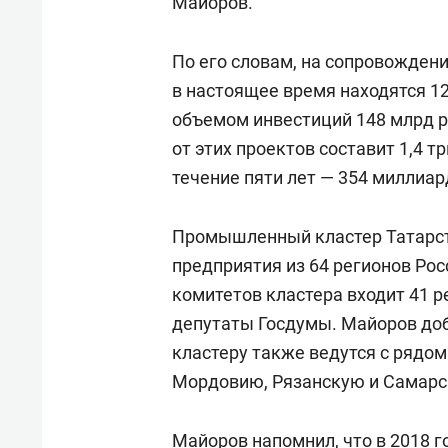
Майоров.
По его словам, на сопровожден
в настоящее время находятся 1
объемом инвестиций 148 млрд 
от этих проектов составит 1,4 
течение пяти лет — 354 миллиард
Промышленный кластер Татарста
предприятия из 64 регионов Росс
комитетов кластера входит 41 
депутаты Госдумы. Майоров доб
кластеру также ведутся с рядом
Мордовию, Рязанскую и Самарс
Майоров напомнил, что в 2018 г