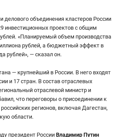
ии делового объединения кластеров России
29 инвестиционных проектов с общим
рублей. «Планируемый объем производства
триллиона рублей, а бюджетный эффект в
а рублей», — сказал он.
на — крупнейший в России. В него входят
ии и 17 стран. В состав отраслевых
региональный отраслевой министр и
авил, что переговоры о присоединении к
 российских регионов, включая Дагестан,
кую области.
оду президент России
Владимир Путин