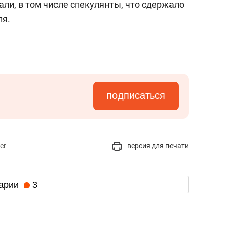
ли, в том числе спекулянты, что сдержало
ля.
подписаться
er
версия для печати
арии
3