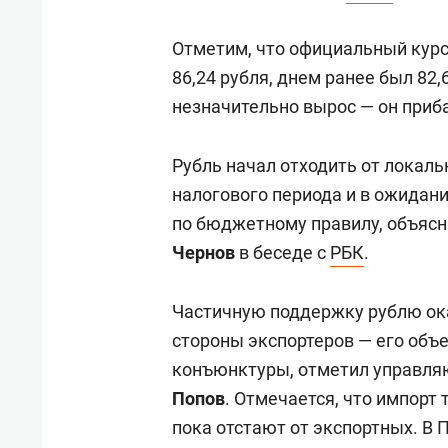
Отметим, что официальный курс
86,24 рубля, днем ранее был 82,
незначительно вырос — он приба
Рубль начал отходить от локал
налогового периода и в ожида
по бюджетному правилу, объясн
Чернов
в беседе с
РБК
.
Частичную поддержку рублю ок
стороны экспортеров — его объе
конъюнктуры, отметил управля
Попов
. Отмечается, что импорт
пока отстают от экспортных. В 