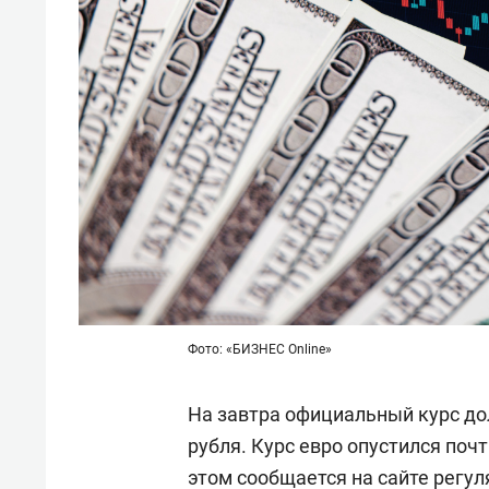
спорта
свою 
стрес
Фото: «БИЗНЕС Online»
На завтра официальный курс дол
рубля. Курс евро опустился почти
этом сообщается на
сайте
регул