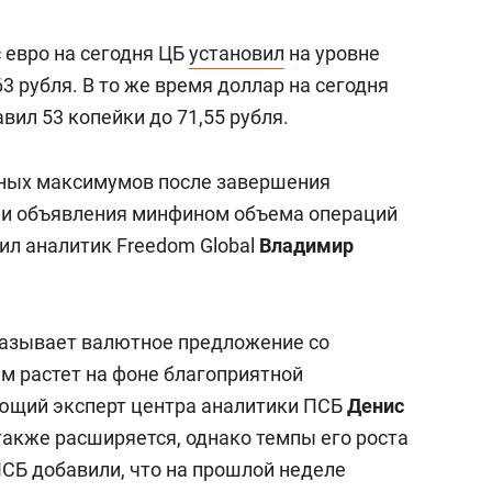
 евро на сегодня ЦБ
установил
на уровне
63 рубля. В то же время доллар на сегодня
вил 53 копейки до 71,55 рубля.
ьных максимумов после завершения
нии объявления минфином объема операций
ил аналитик Freedom Global
Владимир
азывает валютное предложение со
м растет на фоне благоприятной
ющий эксперт центра аналитики ПСБ
Денис
 также расширяется, однако темпы его роста
ПСБ добавили, что на прошлой неделе