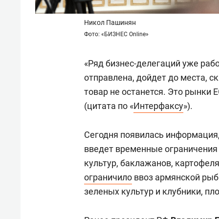
Никол Пашинян
Фото: «БИЗНЕС Online»
«Ряд бизнес-делегаций уже рабо
отправлена, дойдет до места, с
товар не останется. Это рынки 
(цитата по «
Интерфаксу
»).
Сегодня появилась информация
введет временные ограничения 
культур, баклажанов, картофел
ограничило
ввоз армянской рыбы
зеленых культур и клубники, пл