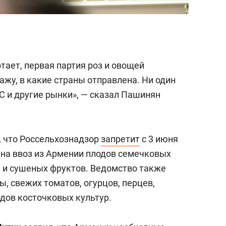
тает, первая партия роз и овощей
кажу, в какие страны отправлена. Ни один
ЕС и другие рынки», — сказал Пашинян
, что Россельхознадзор
запретит
с 3 июня
на ввоз из Армении плодов семечковых
я и сушеных фруктов. Ведомство также
, свежих томатов, огурцов, перцев,
одов косточковых культур.