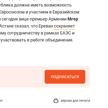
спублика должна иметь возможность
Евросоюзом и участием в Евразийском
м сегодня вице-премьер Армении
Мгер
 Астане сказал, что Ереван
сохраняет
му сотрудничеству в рамках ЕАЭС и
 участвовать в работе объединения.
подписаться
er
версия для печати