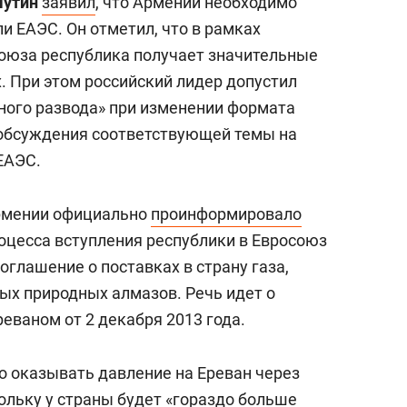
Путин
заявил
, что Армении необходимо
ли ЕАЭС. Он отметил, что в рамках
оюза республика получает значительные
. При этом российский лидер допустил
тного развода» при изменении формата
 обсуждения соответствующей темы на
ЕАЭС.
Армении официально
проинформировало
роцесса вступления республики в Евросоюз
оглашение о поставках в страну газа,
ых природных алмазов. Речь идет о
еваном от 2 декабря 2013 года.
то оказывать давление на Ереван через
ольку у страны будет «гораздо больше