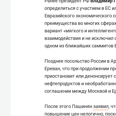
Ранее президент РФ
Владимир 
определиться с участием в ЕС и
Евразийского экономического с
преимущества во многих сферах
вариант «мягкого и интеллиген
взаимодействия и не исключил
одном из ближайших саммитов 
Позднее посольство России в 
Ереван, что при продолжении п
приостановит или денонсирует с
нефтепродуктов и необработанн
соглашении между Москвой и Ер
После этого Пашинян
заявил
, ч
повышение цен нелогично, поск