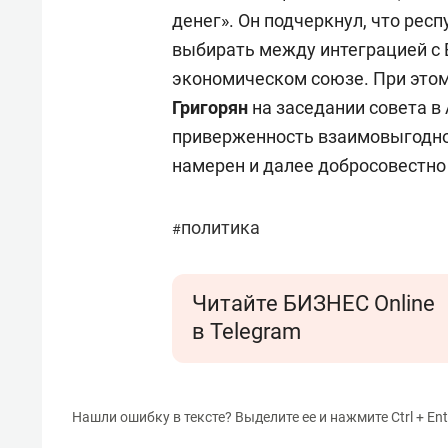
денег». Он подчеркнул, что ре
выбирать между интеграцией с 
экономическом союзе. При это
Григорян
на заседании совета в
приверженность взаимовыгодно
намерен и далее добросовестно
политика
#
Читайте БИЗНЕС Online
в Telegram
Нашли ошибку в тексте? Выделите ее и нажмите Ctrl + Ent